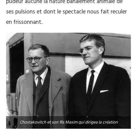
pudeur aucune la nature banalement animale de
ses pulsions et dont le spectacle nous fait reculer
en frissonnant.
Chostakovitch et son fils Maxim qui dirigea la création