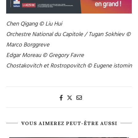
Chen Qigang © Liu Hui
Orchestre National du Capitole / Tugan Sokhiev ©
Marco Borggreve
Edgar Moreau © Gregory Favre
Chostakovitch et Rostropovitch © Eugene istomin
VOUS AIMEREZ PEUT-ÊTRE AUSSI