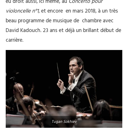
eu droit aussi, ici même, au
Concerto pour
violoncelle n°1
, et encore en mars 2018, à un très
beau programme de musique de chambre avec
David Kadouch. 23 ans et déjà un brillant début de
carrière.
Tugan Sokhiev