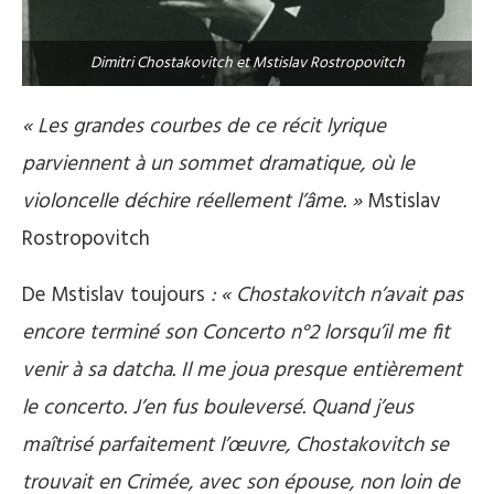
Dimitri Chostakovitch et Mstislav Rostropovitch
« Les grandes courbes de ce récit lyrique
parviennent à un sommet dramatique, où le
violoncelle déchire réellement l’âme. »
Mstislav
Rostropovitch
De Mstislav toujours
: « Chostakovitch n’avait pas
encore terminé son Concerto n°2 lorsqu’il me fit
venir à sa datcha. Il me joua presque entièrement
le concerto. J’en fus bouleversé. Quand j’eus
maîtrisé parfaitement l’œuvre, Chostakovitch se
trouvait en Crimée, avec son épouse, non loin de