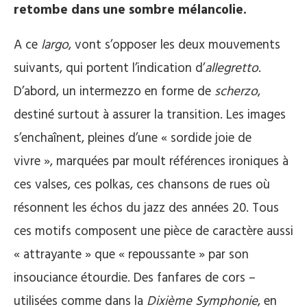
retombe dans une sombre mélancolie.
A ce
largo
, vont s’opposer les deux mouvements
suivants, qui portent l’indication d’
allegretto
.
D’abord, un intermezzo en forme de
scherzo
,
destiné surtout à assurer la transition. Les images
s’enchaînent, pleines d’une « sordide joie de
vivre », marquées par moult références ironiques à
ces valses, ces polkas, ces chansons de rues où
résonnent les échos du jazz des années 20. Tous
ces motifs composent une pièce de caractère aussi
« attrayante » que « repoussante » par son
insouciance étourdie. Des fanfares de cors –
utilisées comme dans la
Dixième Symphonie
, en