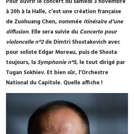
Pour ouvrir le concert du samedi 3 novembre
à 20h à la Halle, c’est une création française
de Zuohuang Chen, nommée
Itinéraire d’une
diffusion
. Elle sera suivie du
Concerto pour
violoncelle n°2
de Dimtri Shostakovich avec
pour soliste Edgar Moreau, puis de Shosta
toujours, la
Symphonie n°5
, le tout dirigé par
Tugan Sokhiev. Et bien sûr, l’Orchestre
National du Capitole. Quelle affiche !