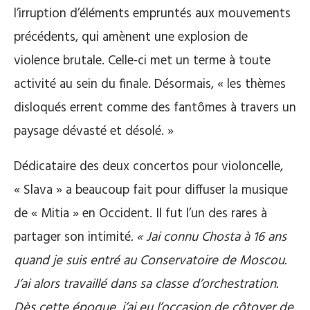
l’irruption d’éléments empruntés aux mouvements
précédents, qui amènent une explosion de
violence brutale. Celle-ci met un terme à toute
activité au sein du finale. Désormais, « les thèmes
disloqués errent comme des fantômes à travers un
paysage dévasté et désolé. »
Dédicataire des deux concertos pour violoncelle,
« Slava » a beaucoup fait pour diffuser la musique
de « Mitia » en Occident. Il fut l’un des rares à
partager son intimité
. « Jai connu Chosta à 16 ans
quand je suis entré au Conservatoire de Moscou.
J’ai alors travaillé dans sa classe d’orchestration.
Dès cette époque, j’ai eu l’occasion de côtoyer de