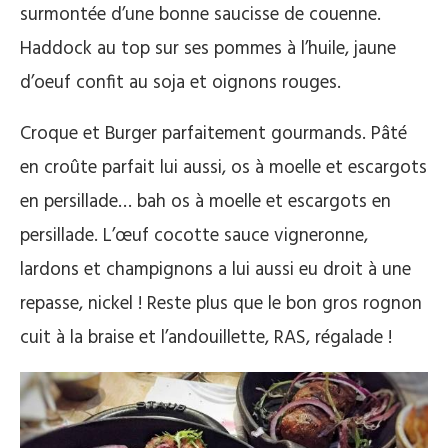
surmontée d’une bonne saucisse de couenne.
Haddock au top sur ses pommes à l’huile, jaune
d’oeuf confit au soja et oignons rouges.
Croque et Burger parfaitement gourmands. Pâté
en croûte parfait lui aussi, os à moelle et escargots
en persillade… bah os à moelle et escargots en
persillade. L’œuf cocotte sauce vigneronne,
lardons et champignons a lui aussi eu droit à une
repasse, nickel ! Reste plus que le bon gros rognon
cuit à la braise et l’andouillette, RAS, régalade !