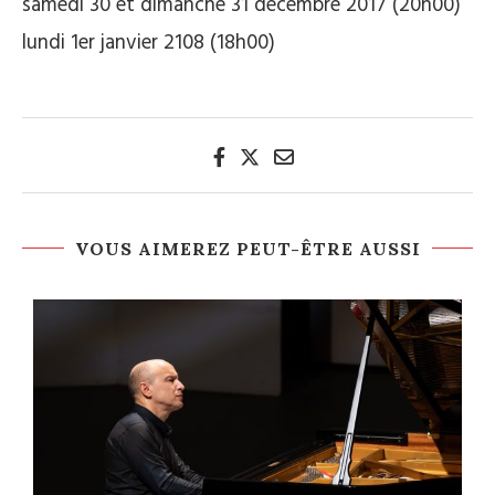
samedi 30 et dimanche 31 décembre 2017 (20h00)
lundi 1er janvier 2108 (18h00)
VOUS AIMEREZ PEUT-ÊTRE AUSSI