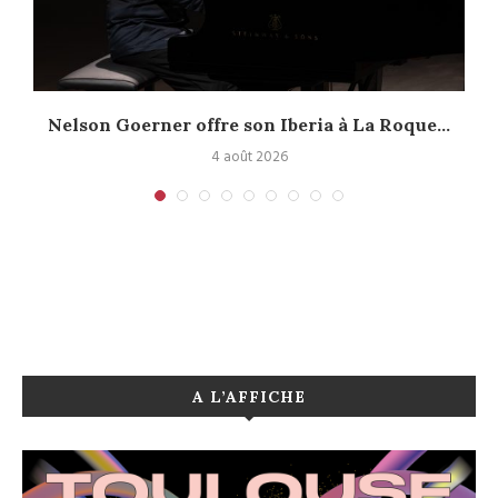
Nelson Goerner offre son Iberia à La Roque...
4 août 2026
A L’AFFICHE