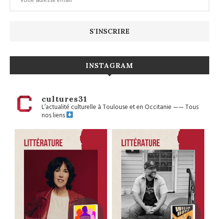
INSTAGRAM
cultures31
L’actualité culturelle à Toulouse et en Occitanie
——
Tous
nos liens