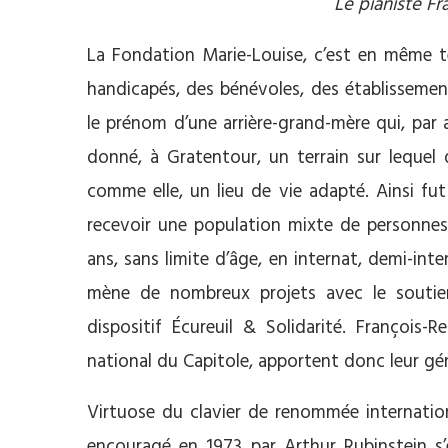
Le pianiste F
La Fondation Marie-Louise, c’est en même 
handicapés, des bénévoles, des établissemen
le prénom d’une arrière-grand-mère qui, par am
donné, à Gratentour, un terrain sur lequel 
comme elle, un lieu de vie adapté. Ainsi fu
recevoir une population mixte de personnes 
ans, sans limite d’âge, en internat, demi-in
mène de nombreux projets avec le soutien
dispositif Écureuil & Solidarité. François-
national du Capitole, apportent donc leur gé
Virtuose du clavier de renommée internatio
encouragé en 1973 par Arthur Rubinstein s’