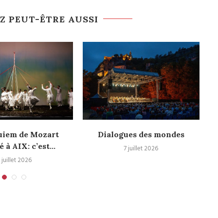
Z PEUT-ÊTRE AUSSI
uiem de Mozart
Dialogues des mondes
é à AIX: c’est...
7 juillet 2026
 juillet 2026