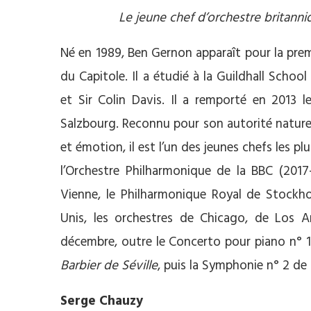
Le jeune chef d’orchestre britann
Né en 1989, Ben Gernon apparaît pour la premi
du Capitole. Il a étudié à la Guildhall Sch
et Sir Colin Davis. Il a remporté en 2013 l
Salzbourg. Reconnu pour son autorité naturel
et émotion, il est l’un des jeunes chefs les p
l’Orchestre Philharmonique de la BBC (2017-
Vienne, le Philharmonique Royal de Stockhol
Unis, les orchestres de Chicago, de Los 
décembre, outre le Concerto pour piano n° 1 
Barbier de Séville
, puis la Symphonie n° 2 de
Serge Chauzy