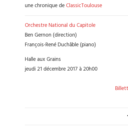
une chronique de
ClassicToulouse
Orchestre National du Capitole
Ben Gernon (direction)
François-René Duchâble (piano)
Halle aux Grains
jeudi 21 décembre 2017 à 20h00
Billet