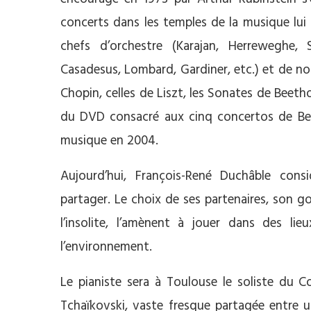
concerts dans les temples de la musique lui 
chefs d’orchestre (Karajan, Herreweghe, S
Casadesus, Lombard, Gardiner, etc.) et de no
Chopin, celles de Liszt, les Sonates de Beeth
du DVD consacré aux cinq concertos de Beet
musique en 2004.
Aujourd’hui, François-René Duchâble con
partager. Le choix de ses partenaires, son go
l’insolite, l’amènent à jouer dans des li
l’environnement.
Le pianiste sera à Toulouse le soliste du C
Tchaïkovski, vaste fresque partagée entre