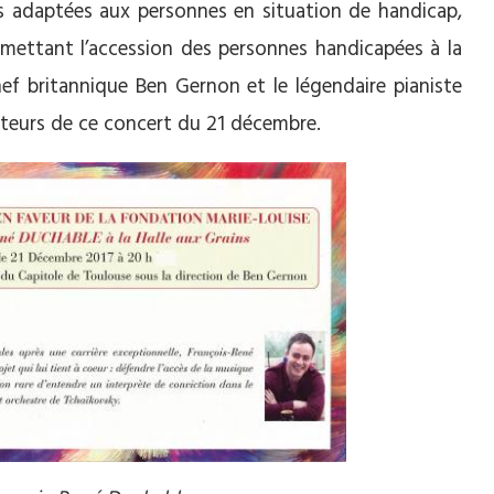
s adaptées aux personnes en situation de handicap,
ettant l’accession des personnes handicapées à la
ef britannique Ben Gernon et le légendaire pianiste
cteurs de ce concert du 21 décembre.