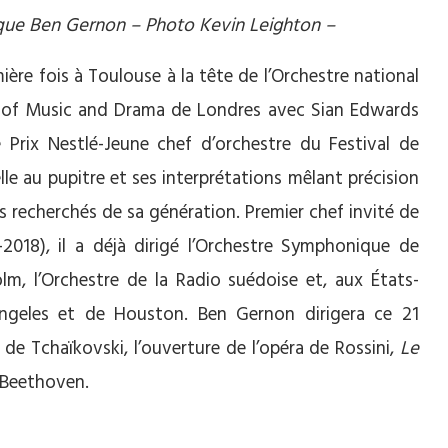
ique Ben Gernon – Photo Kevin Leighton –
ère fois à Toulouse à la tête de l’Orchestre national
ool of Music and Drama de Londres avec Sian Edwards
e Prix Nestlé-Jeune chef d’orchestre du Festival de
le au pupitre et ses interprétations mêlant précision
lus recherchés de sa génération. Premier chef invité de
2018), il a déjà dirigé l’Orchestre Symphonique de
m, l’Orchestre de la Radio suédoise et, aux États-
Angeles et de Houston. Ben Gernon dirigera ce 21
de Tchaïkovski, l’ouverture de l’opéra de Rossini,
Le
 Beethoven.