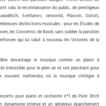
ont valu la reconnaissance du public, de prestigieux
awallisch, Svetlanov, Janowski, Plasson, Dutoit,
mbreuses distinctions musicales : pour les Études de
oven, les Concertos de Ravel, sans oublier la parution
hoven qui lui valut à nouveau les Victoires de la
sidère davantage la musique comme un plaisir à
ût irrésistible pour le plein air et son penchant pour
eux souvent inattendus où la musique s’intègre à
oncerto pour piano et orchestre n°1 de Piotr Ilitch
 un dynamisme intense et un généreux épanchement