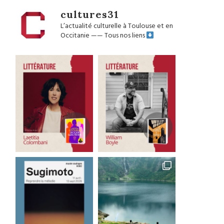
cultures31
L’actualité culturelle à Toulouse et en
Occitanie
——
Tous nos liens