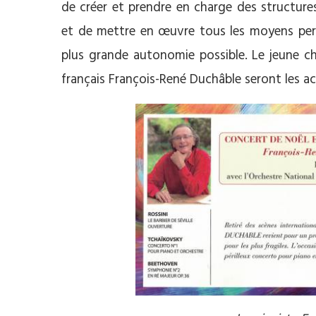
de créer et prendre en charge des structure
et de mettre en œuvre tous les moyens perm
plus grande autonomie possible. Le jeune ch
français François-René Duchâble seront les a