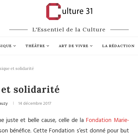
L'Essentiel de la Culture
SIQUE
THÉÂTRE
ART DE VIVRE
LA RÉDACTION
ique et solidarité
assique
Mécénat
et solidarité
auzy
14 décembre 2017
e juste et belle cause, celle de la
Fondation Marie-
à son bénéfice. Cette Fondation s’est donné pour but