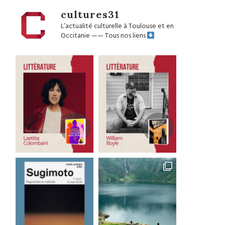
cultures31
L’actualité culturelle à Toulouse et en
Occitanie
——
Tous nos liens