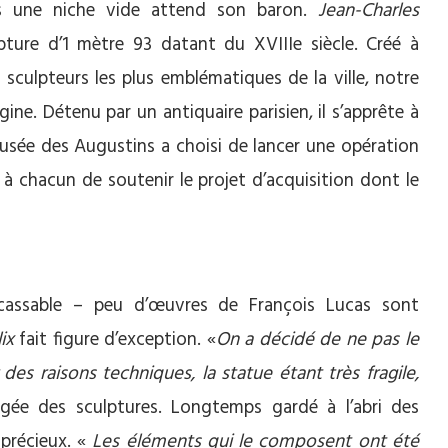
s une niche vide attend son baron.
Jean-Charles
ture d’1 mètre 93 datant du XVIIIe siècle. Créé à
sculpteurs les plus emblématiques de la ville, notre
gine. Détenu par un antiquaire parisien, il s’apprête à
musée des Augustins a choisi de lancer une opération
à chacun de soutenir le projet d’acquisition dont le
 cassable – peu d’œuvres de François Lucas sont
ix
fait figure d’exception. «
On a décidé de ne pas le
des raisons techniques, la statue étant très fragile,
rgée des sculptures. Longtemps gardé à l’abri des
 précieux. «
Les éléments qui le composent ont été