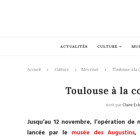
ACTUALITÉS
CULTURE
MU
Accueil
Culture
Mécénat
Toulouse à la 
Toulouse à la c
écrit par
Claire Ec
Jusqu’au 12 novembre, l’opération de 
lancée par le
musée des Augustins
,