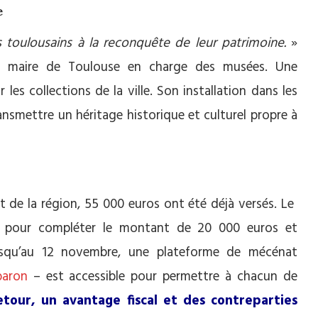
e
s toulousains à la reconquête de leur patrimoine.
»
 au maire de Toulouse en charge des musées. Une
 les collections de la ville. Son installation dans les
ansmettre un héritage historique et culturel propre à
 et de la région, 55 000 euros ont été déjà versés. Le
re pour compléter le montant de 20 000 euros et
Jusqu’au 12 novembre, une plateforme de mécénat
aron
– est accessible pour permettre à chacun de
etour, un avantage fiscal et des contreparties