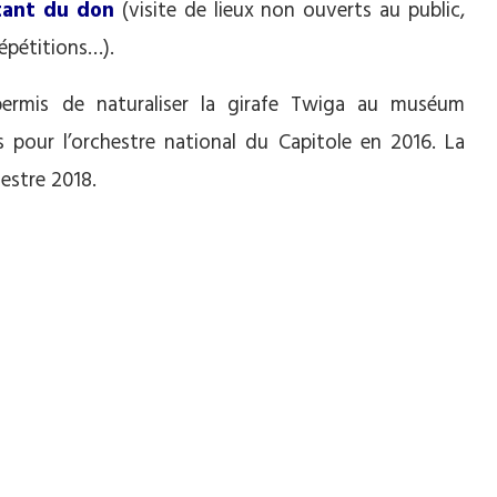
tant du don
(visite de lieux non ouverts au public,
épétitions…).
permis de naturaliser la girafe Twiga au muséum
tes pour l’orchestre national du Capitole en 2016. La
mestre 2018.