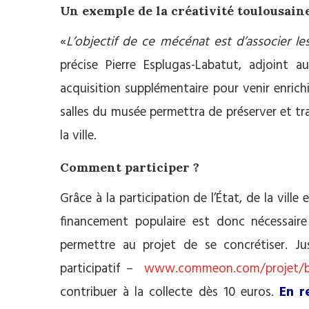
Un exemple de la créativité toulousain
«
L’objectif de ce mécénat est d’associer le
précise Pierre Esplugas-Labatut, adjoint
acquisition supplémentaire pour venir enrichir
salles du musée permettra de préserver et tr
la ville.
Comment participer ?
Grâce à la participation de l’État, de la ville
financement populaire est donc nécessai
permettre au projet de se concrétiser. 
participatif –
www.commeon.com/projet/b
contribuer à la collecte dès 10 euros.
En r