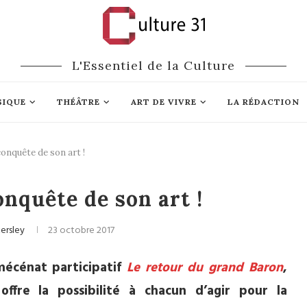
L'Essentiel de la Culture
SIQUE
THÉÂTRE
ART DE VIVRE
LA RÉDACTION
conquête de son art !
Mécénat
onquête de son art !
kersley
23 octobre 2017
mécénat participatif
Le retour du grand Baron
,
 offre la possibilité à chacun d’agir pour la