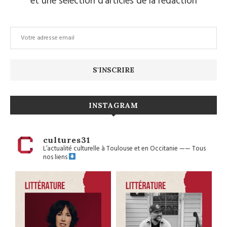
et une sélection d’articles de la rédaction
INSTAGRAM
cultures31
L’actualité culturelle à Toulouse et en Occitanie
——
Tous
nos liens