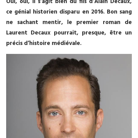
Oui, oui, il s’agit bien du fils d’Alain Decaux,
ce génial historien disparu en 2016. Bon sang
ne sachant mentir, le premier roman de
Laurent Decaux pourrait, presque, être un
précis d’histoire médiévale.