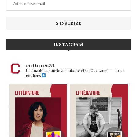
INSTAGRAM
cultures31
L’actualité culturelle à Toulouse et en Occitanie
——
Tous
nos liens