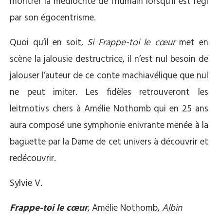
montrer la médiocrité de l’humain lorsqu’il est régi
par son égocentrisme.
Quoi qu’il en soit,
Si Frappe-toi le cœur
met en
scène la jalousie destructrice, il n’est nul besoin de
jalouser l’auteur de ce conte machiavélique que nul
ne peut imiter. Les fidèles retrouveront les
leitmotivs chers à Amélie Nothomb qui en 25 ans
aura composé une symphonie enivrante menée à la
baguette par la Dame de cet univers à découvrir et
redécouvrir.
Sylvie V.
Frappe-toi le cœur
, Amélie Nothomb,
Albin