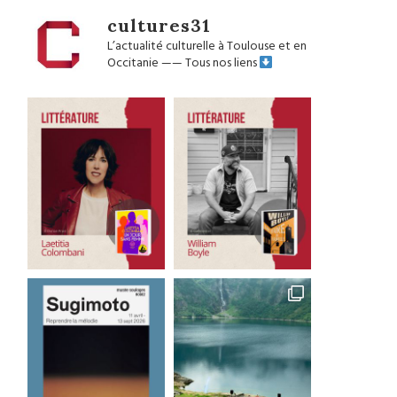
cultures31
L’actualité culturelle à Toulouse et en
Occitanie
——
Tous nos liens