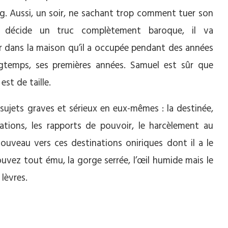
g. Aussi, un soir, ne sachant trop comment tuer son
l décide un truc complètement baroque, il va
r dans la maison qu’il a occupée pendant des années
ngtemps, ses premières années. Samuel est sûr que
est de taille.
sujets graves et sérieux en eux-mêmes : la destinée,
rations, les rapports de pouvoir, le harcèlement au
ouveau vers ces destinations oniriques dont il a le
uvez tout ému, la gorge serrée, l’œil humide mais le
lèvres.