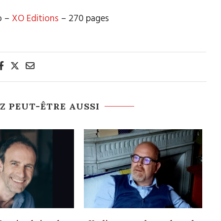
o –
XO Editions
– 270 pages
Z PEUT-ÊTRE AUSSI