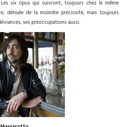
Les six opus qui suivront, toujours chez le même
te, dénuée de la moindre préciosité, mais toujours
déviances, ses préoccupations aussi.
l Massarotto