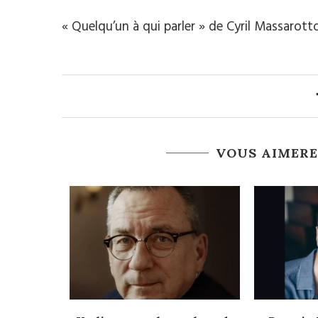
« Quelqu’un à qui parler » de Cyril Massarott
VOUS AIMERE