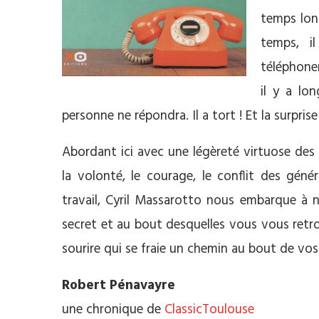
temps lon
temps, i
téléphone
il y a lo
personne ne répondra. Il a tort ! Et la surprise 
Abordant ici avec une légèreté virtuose des 
la volonté, le courage, le conflit des géné
travail, Cyril Massarotto nous embarque à n
secret et au bout desquelles vous vous retro
sourire qui se fraie un chemin au bout de vos 
Robert Pénavayre
une chronique de
ClassicToulouse