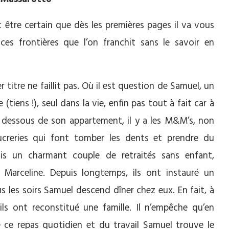
t être certain que dès les premières pages il va vous
es frontières que l’on franchit sans le savoir en
r titre ne faillit pas. Où il est question de Samuel, un
 (tiens !), seul dans la vie, enfin pas tout à fait car à
n dessous de son appartement, il y a les M&M’s, non
ucreries qui font tomber les dents et prendre du
is un charmant couple de retraités sans enfant,
 Marceline. Depuis longtemps, ils ont instauré un
ous les soirs Samuel descend dîner chez eux. En fait, à
 ils ont reconstitué une famille. Il n’empêche qu’en
 ce repas quotidien et du travail Samuel trouve le