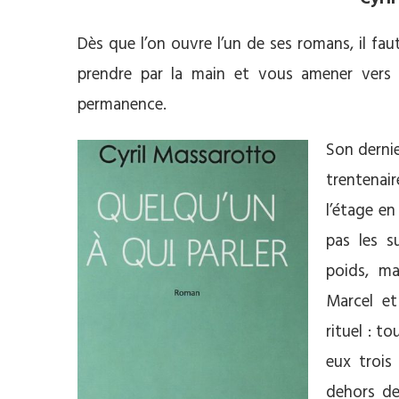
Dès que l’on ouvre l’un de ses romans, il fau
prendre par la main et vous amener vers c
permanence.
Son dernie
trentenaire
l’étage e
pas les s
poids, ma
Marcel et
rituel : t
eux trois
dehors de