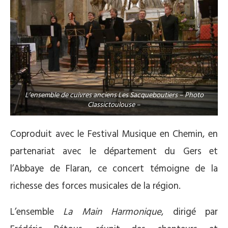
L’ensemble de cuivres anciens Les Sacqueboutiers – Photo
Classictoulouse –
Coproduit avec le Festival Musique en Chemin, en
partenariat avec le département du Gers et
l’Abbaye de Flaran, ce concert témoigne de la
richesse des forces musicales de la région.
L’ensemble
La Main Harmonique
, dirigé par