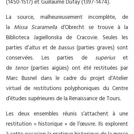
(1450-1517) et Guillaume Dufay (1397-1474).
La source, malheureusement incomplète, de
la
Missa Scaramella
d’Obrecht se trouve à la
Biblioteca Jagiellonska de Cracovie. Seules les
parties d’
altus
et de
bassus
(parties graves) sont
conservées. Les parties de
superius
et
de
tenor
(parties aigües) ont été restituées par
Marc Busnel dans le cadre du projet d’Atelier
virtuel de restitutions polyphoniques du Centre
d’études supérieures de la Renaissance de Tours.
Les deux ensembles réunis s’attachent à une
restitution « historique » de l’œuvre. Ils explorent