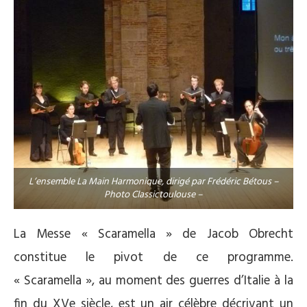
L’ensemble La Main Harmonique, dirigé par Frédéric Bétous –
Photo Classictoulouse –
La Messe « Scaramella » de Jacob Obrecht
constitue le pivot de ce programme.
« Scaramella », au moment des guerres d’Italie à la
fin du XVe siècle, est un air célèbre décrivant un