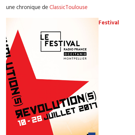
une chronique de
ClassicToulouse
Festival