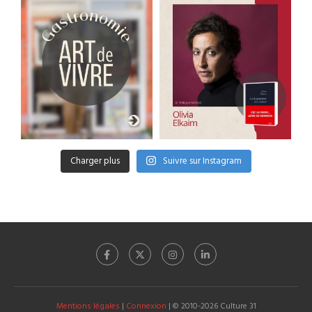
Charger plus
Suivre sur Instagram
Mentions légales
|
Connexion
| © 2010-2026 Culture 31