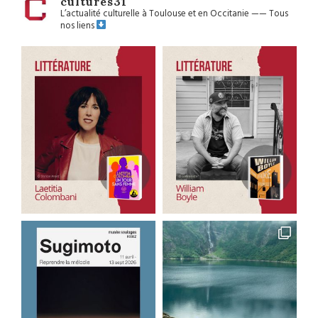
cultures31
L’actualité culturelle à Toulouse et en Occitanie
——
Tous
nos liens