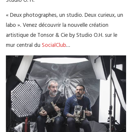
Studio O. H.
« Deux photographes, un studio. Deux curieux, un
labo ». Venez découvrir la nouvelle création
artistique de Tonsor & Cie by Studio O.H. sur le
mur central du
SocialClub
…