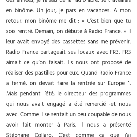
des années, je faisais de la radio libre. Je travaillais
en binôme. Un jour, je pars en vacances. A mon
retour, mon binôme me dit : « C’est bien que tu
sois rentré. Demain, on débute à Radio France. » Il
leur avait envoyé des cassettes sans me prévenir.
Radio France partageait ses locaux avec FR3. FR3
aimait ce qu’on faisait. Ils nous ont proposé de
réaliser des pastilles pour eux. Quand Radio France
a fermé, on devait faire la rentrée sur Europe 1.
Mais pendant l’été, le directeur des programmes
qui nous avait engagé a été remercié -et nous
avec. Comme il se sentait un peu coupable de nous
avoir fait monter à Paris, il nous a présenté
Stéphane Collaro. C’est comme ça que j’ai