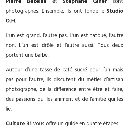
Pierre Béteille
et
Stéphane Giner
sont
photographes. Ensemble, ils ont fondé le
Studio
O.H
.
L’un est grand, l’autre pas. L’un est tatoué, l’autre
non. L’un est drôle et l’autre aussi. Tous deux
portent une barbe.
Autour d’une tasse de café sucré pour l’un mais
pas pour l’autre, ils discutent du métier d’artisan
photographe, de la différence entre être et faire,
des passions qui les animent et de l’amitié qui les
lie.
Culture 31
vous offre un guide en quatre étapes.