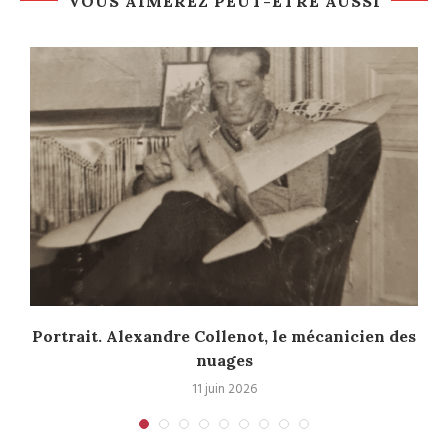
VOUS AIMEREZ PEUT-ÊTRE AUSSI
Portrait. Alexandre Collenot, le mécanicien des
nuages
11 juin 2026