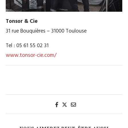
Tonsor & Cie
31 rue Bouquières – 31000 Toulouse
Tel : 05 61 55 02 31
www.tonsor-cie.com/