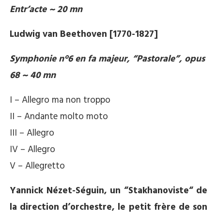
Entr’acte ~ 20 mn
Ludwig van Beethoven [1770-1827]
Symphonie n°6 en fa majeur, “Pastorale”, opus
68 ~ 40 mn
I – Allegro ma non troppo
II – Andante molto moto
III – Allegro
IV – Allegro
V – Allegretto
Yannick Nézet-Séguin,
un “Stakhanoviste“ de
la direction d’orchestre, le petit frère de son