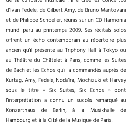
de sa curiosité musicale : il a créé les concertos
d’Ivan Fedele, de Gilbert Amy, de Bruno Mantovani
et de Philippe Schoeller, réunis sur un CD Harmonia
mundi paru au printemps 2009. Ses récitals solos
offrent un écho contemporain au répertoire plus
ancien qu’il présente au Triphony Hall à Tokyo ou
au Théâtre du Châtelet à Paris, comme les Suites
de Bach et les Echos qu’il a commandés auprès de
Kurtag, Amy, Fedele, Nodaïra, Mochizuki et Harvey
sous le titre « Six Suites, Six Echos » dont
l’interprétation a connu un succès remarqué au
Konzerthaus de Berlin, à la Musikhalle de
Hambourg et à la Cité de la Musique de Paris.