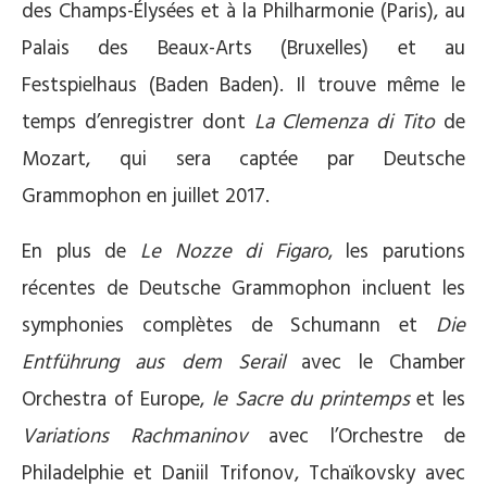
des Champs-Élysées et à la Philharmonie (Paris), au
Palais des Beaux-Arts (Bruxelles) et au
Festspielhaus (Baden Baden). Il trouve même le
temps d’enregistrer dont
La Clemenza di Tito
de
Mozart, qui sera captée par Deutsche
Grammophon en juillet 2017.
En plus de
Le Nozze di Figaro
, les parutions
récentes de Deutsche Grammophon incluent les
symphonies complètes de Schumann et
Die
Entführung aus dem Serail
avec le Chamber
Orchestra of Europe,
le Sacre du printemps
et les
Variations Rachmaninov
avec l’Orchestre de
Philadelphie et Daniil Trifonov, Tchaïkovsky avec