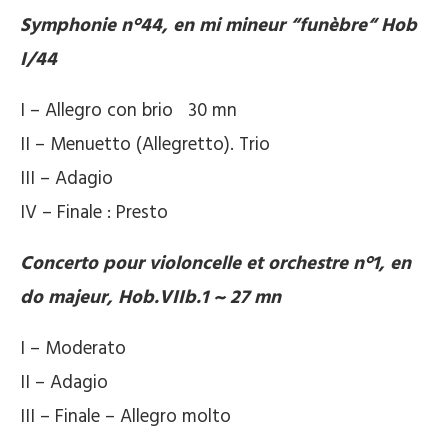
Symphonie n°44, en mi mineur “funèbre“ Hob
I/44
I – Allegro con brio 30 mn
II – Menuetto (Allegretto). Trio
III – Adagio
IV – Finale : Presto
Concerto pour violoncelle et orchestre n°1, en
do majeur, Hob.VIIb.1 ~ 27 mn
I – Moderato
II – Adagio
III – Finale – Allegro molto