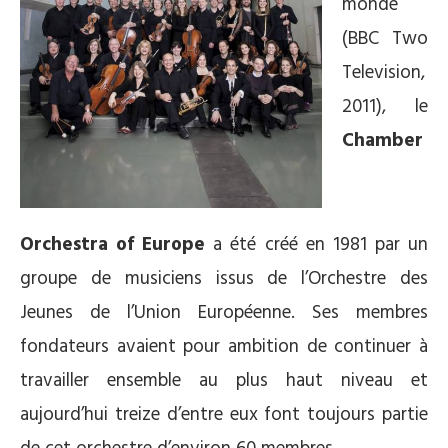
monde”
(BBC Two
Television,
2011), le
Chamber
Orchestra of Europe
a été créé en 1981 par un
groupe de musiciens issus de l’Orchestre des
Jeunes de l’Union Européenne. Ses membres
fondateurs avaient pour ambition de continuer à
travailler ensemble au plus haut niveau et
aujourd’hui treize d’entre eux font toujours partie