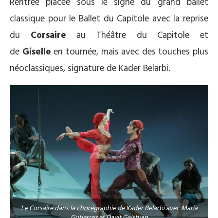
Rentrée placée sous le signe du grand ballet
classique pour le Ballet du Capitole avec la reprise
du
Corsaire
au Théâtre du Capitole et
de
Giselle
en tournée, mais avec des touches plus
néoclassiques, signature de Kader Belarbi.
Le Corsaire dans la chorégraphie de Kader Belarbi avec Maria
Gutierrez et Davit Galstyan