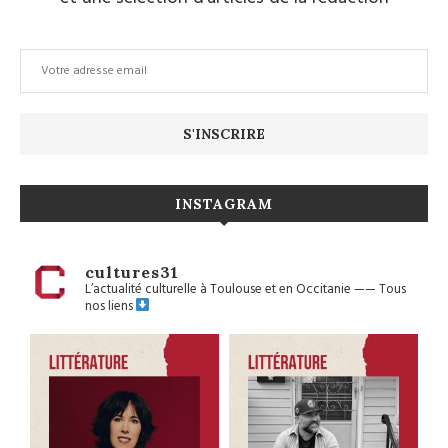
INSTAGRAM
cultures31
L’actualité culturelle à Toulouse et en Occitanie
——
Tous
nos liens