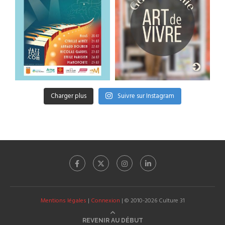
Charger plus
Suivre sur Instagram
Mentions légales
|
Connexion
| © 2010-2026 Culture 31
REVENIR AU DÉBUT