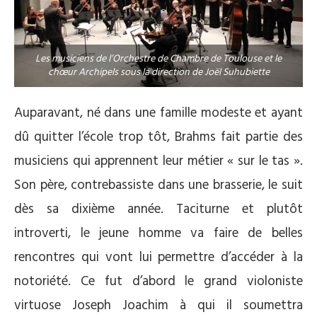
Les musiciens de l’Orchestre de Chambre de Toulouse et le
chœur Archipels sous la direction de Joël Suhubiette
Auparavant, né dans une famille modeste et ayant
dû quitter l’école trop tôt, Brahms fait partie des
musiciens qui apprennent leur métier « sur le tas ».
Son père, contrebassiste dans une brasserie, le suit
dès sa dixième année. Taciturne et plutôt
introverti, le jeune homme va faire de belles
rencontres qui vont lui permettre d’accéder à la
notoriété. Ce fut d’abord le grand violoniste
virtuose Joseph Joachim à qui il soumettra