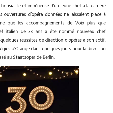
thousiaste et impérieuse d’un jeune chef à la carrière
s ouvertures d’opéra données ne laissaient place à
même que les accompagnements de Voix plus que
hef italien de 33 ans a été nommé nouveau chef
 quelques réussites de direction d’opéras à son actif.
égies d’Orange dans quelques jours pour la direction
passé au Staatsoper de Berlin.