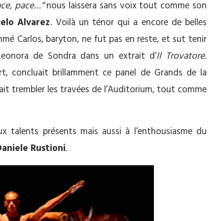
ace, pace…“
nous laissera sans voix tout comme son
elo Alvarez
. Voilà un ténor qui a encore de belles
 Carlos, baryton, ne fut pas en reste, et sut tenir
eonora de Sondra dans un extrait d’
Il Trovatore
.
rt, concluait brillamment ce panel de Grands de la
fait trembler les travées de l’Auditorium, tout comme
ux talents présents mais aussi à l’enthousiasme du
aniele Rustioni
.