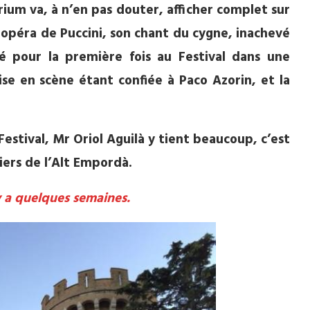
ium va, à n’en pas douter, afficher complet sur
 opéra de Puccini, son chant du cygne, inachevé
pour la première fois au Festival dans une
se en scène étant confiée à Paco Azorin, et la
Festival, Mr Oriol Aguilà y tient beaucoup, c’est
iers de l’Alt Empordà.
y a quelques semaines.