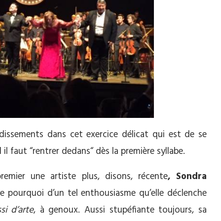
udissements dans cet exercice délicat qui est de se
l faut “rentrer dedans“ dès la première syllabe.
remier une artiste plus, disons, récente
, Sondra
e pourquoi d’un tel enthousiasme qu’elle déclenche
ssi d’arte
, à genoux. Aussi stupéfiante toujours, sa