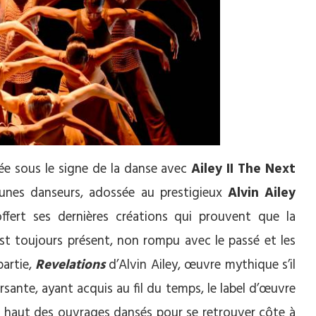
irée sous le signe de la danse avec
Ailey II The Next
eunes danseurs, adossée au prestigieux
Alvin Ailey
ffert ses dernières créations qui prouvent que la
 est toujours présent, non rompu avec le passé et les
partie,
Revelations
d’Alvin Ailey, œuvre mythique s’il
rsante, ayant acquis au fil du temps, le label d’œuvre
’en haut des ouvrages dansés pour se retrouver côte à