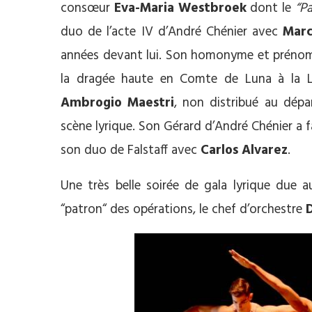
consœur
Eva-Maria Westbroek
dont le
“P
duo de l’acte IV d’André Chénier avec
Marc
années devant lui. Son homonyme et prénommé
la dragée haute en Comte de Luna à la L
Ambrogio Maestri
, non distribué au dépa
scène lyrique. Son Gérard d’André Chénier a 
son duo de Falstaff avec
Carlos Alvarez
.
Une très belle soirée de gala lyrique due a
“patron“ des opérations, le chef d’orchestre
D