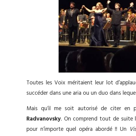
Toutes les Voix méritaient leur lot d’appla
succéder dans une aria ou un duo dans lequel i
Mais qu’il me soit autorisé de citer en p
Radvanovsky
. On comprend tout de suite l
pour n’importe quel opéra abordé !! Un
Vi