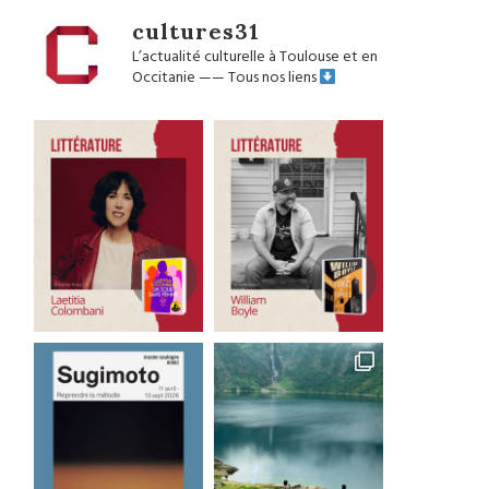
cultures31
L’actualité culturelle à Toulouse et en
Occitanie
——
Tous nos liens