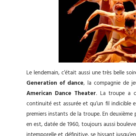
Le lendemain, c’était aussi une très belle so
Generation of dance
, la compagnie de j
American Dance Theater
. La troupe a o
continuité est assurée et qu’un fil indicible
premiers instants de la troupe. En deuxième 
en est, datée de 1960, toujours aussi bouleve
intemporelle et définitive, se hissant jusqu