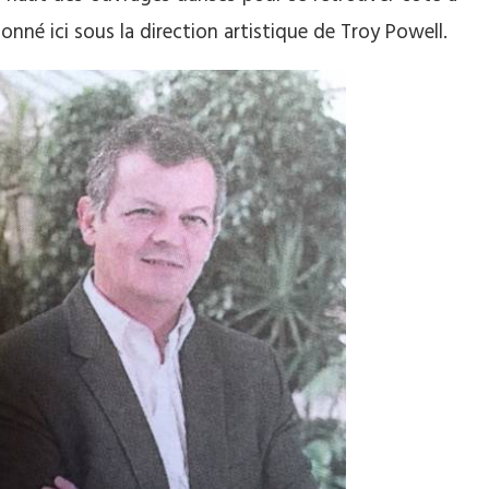
 donné ici sous la direction artistique de Troy Powell.