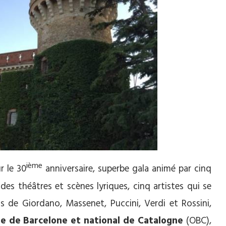
ième
ur le 30
anniversaire, superbe gala animé par cinq
es théâtres et scènes lyriques, cinq artistes qui se
s de Giordano, Massenet, Puccini, Verdi et Rossini,
e de Barcelone et national de Catalogne
(OBC),