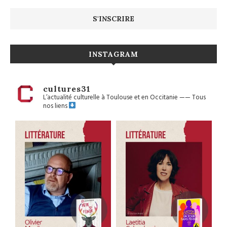
INSTAGRAM
cultures31
L’actualité culturelle à Toulouse et en Occitanie
——
Tous
nos liens