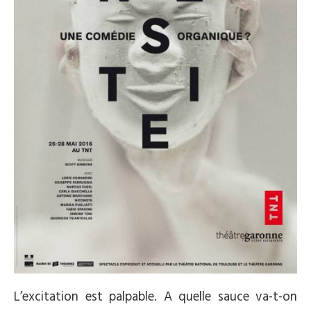
L’excitation est palpable. A quelle sauce va-t-on