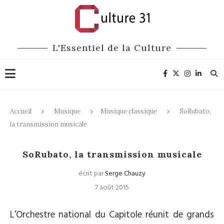
L'Essentiel de la Culture
Accueil
Musique
Musique classique
SoRubato,
la transmission musicale
Musique classique
SoRubato, la transmission musicale
écrit par
Serge Chauzy
7 août 2015
L’Orchestre national du Capitole réunit de grands