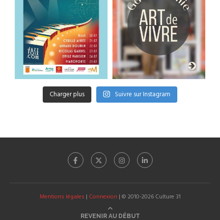
Charger plus
Suivre sur Instagram
Mentions légales
|
Connexion
| © 2010-2026 Culture 31
REVENIR AU DÉBUT