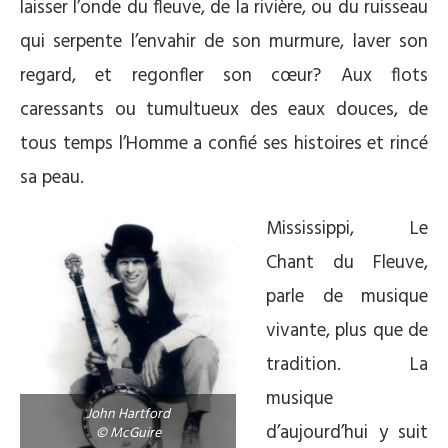
laisser l’onde du fleuve, de la rivière, ou du ruisseau
qui serpente l’envahir de son murmure, laver son
regard, et regonfler son cœur? Aux flots
caressants ou tumultueux des eaux douces, de
tous temps l’Homme a confié ses histoires et rincé
sa peau.
Mississippi, Le
Chant du Fleuve,
parle de musique
vivante, plus que de
tradition. La
musique
John Hartford
d’aujourd’hui y suit
© McGuire