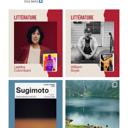
nos liens