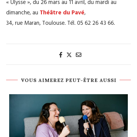
« Ulysse », du 26 mars au 11 avril, du mardi au
dimanche, au
Théâtre du Pavé
,
34, rue Maran, Toulouse. Tél. 05 62 26 43 66.
VOUS AIMEREZ PEUT-ÊTRE AUSSI