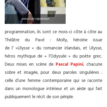
photo de répétition
programmation, ils sont ce mois-ci côte à côte au
Théâtre du Pavé : Molly, héroïne issue
de l’ »Ulysse »
du romancier irlandais, et Ulysse,
héros mythique de « l’Odyssée »
du poète grec.
Deux mises en scène de
Pascal Papini
, chacune
sobre et imagée, pour deux paroles singulières :
celle d’une femme contemporaine qui se raconte
dans un monologue intérieur et un aède qui fait
publiquement le récit de son périple.