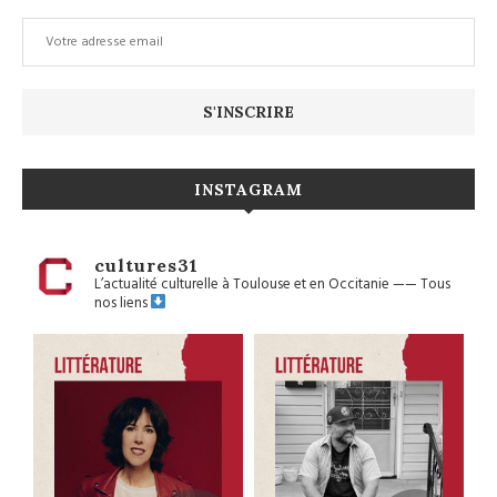
INSTAGRAM
cultures31
L’actualité culturelle à Toulouse et en Occitanie
——
Tous
nos liens