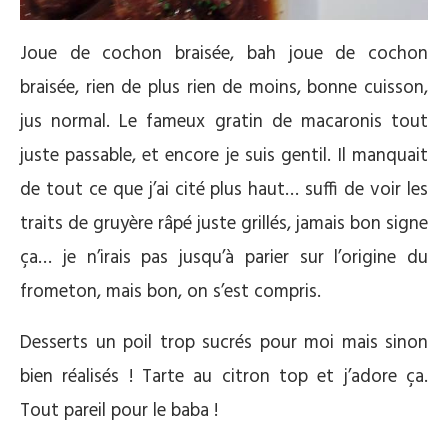
Joue de cochon braisée, bah joue de cochon
braisée, rien de plus rien de moins, bonne cuisson,
jus normal. Le fameux gratin de macaronis tout
juste passable, et encore je suis gentil. Il manquait
de tout ce que j’ai cité plus haut… suffi de voir les
traits de gruyère râpé juste grillés, jamais bon signe
ça… je n’irais pas jusqu’à parier sur l’origine du
frometon, mais bon, on s’est compris.
Desserts un poil trop sucrés pour moi mais sinon
bien réalisés ! Tarte au citron top et j’adore ça.
Tout pareil pour le baba !