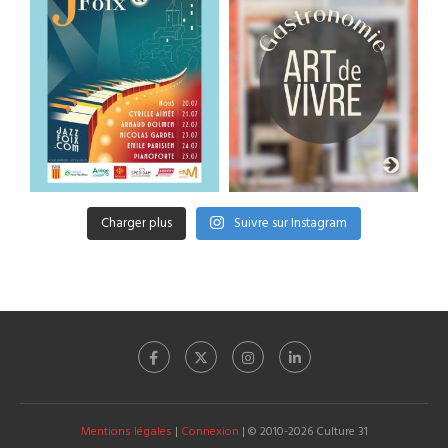
Charger plus
Suivre sur Instagram
Mentions légales
|
Connexion
| © 2010-2026 Culture 31