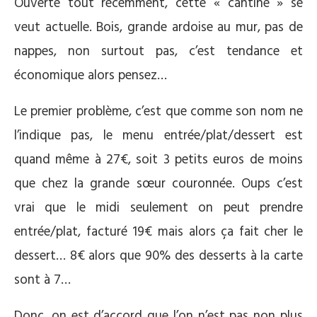
Ouverte tout récemment, cette « cantine » se
veut actuelle. Bois, grande ardoise au mur, pas de
nappes, non surtout pas, c’est tendance et
économique alors pensez…
Le premier problème, c’est que comme son nom ne
l’indique pas, le menu entrée/plat/dessert est
quand même à 27€, soit 3 petits euros de moins
que chez la grande sœur couronnée. Oups c’est
vrai que le midi seulement on peut prendre
entrée/plat, facturé 19€ mais alors ça fait cher le
dessert… 8€ alors que 90% des desserts à la carte
sont à 7…
Donc, on est d’accord que l’on n’est pas non plus