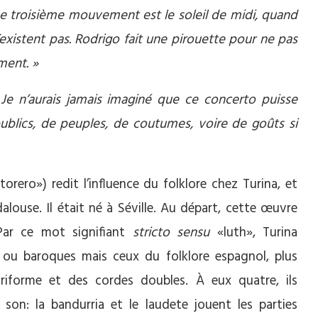
Le troisième mouvement est le soleil de midi, quand
’existent pas. Rodrigo fait une pirouette pour ne pas
ment. »
 Je n’aurais jamais imaginé que ce concerto puisse
ublics, de peuples, de coutumes, voire de goûts si
orero») redit l’influence du folklore chez Turina, et
alouse. Il était né à Séville. Au départ, cette œuvre
Par ce mot signifiant
stricto sensu
«luth», Turina
s ou baroques mais ceux du folklore espagnol, plus
riforme et des cordes doubles. À eux quatre, ils
son: la bandurria et le laudete jouent les parties