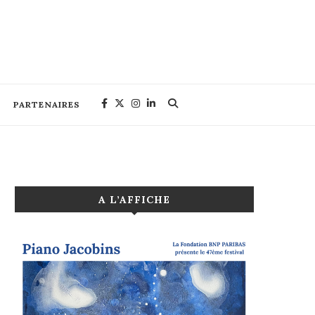
PARTENAIRES
A L’AFFICHE