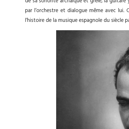
de sa sonorité archaïque et grêle, la guitare
par l’orchestre et dialogue même avec lui.
l’histoire de la musique espagnole du siècle p