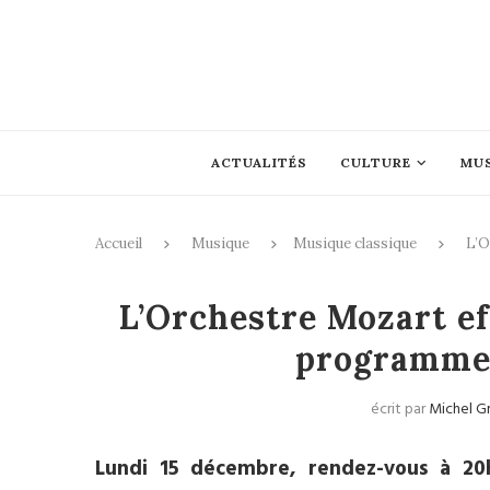
ACTUALITÉS
CULTURE
MU
Accueil
Musique
Musique classique
L’O
Mus
L’Orchestre Mozart ef
programme
écrit par
Michel Gr
Lundi 15 décembre, rendez-vous à 20h3