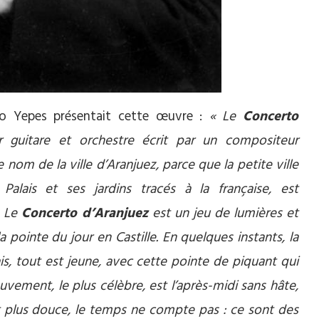
iso Yepes présentait cette œuvre :
« Le
Concerto
 guitare et orchestre écrit par un compositeur
nom de la ville d’Aranjuez, parce que la petite ville
lais et ses jardins tracés à la française, est
. Le
Concerto d’Aranjuez
est un jeu de lumières et
pointe du jour en Castille. En quelques instants, la
ais, tout est jeune, avec cette pointe de piquant qui
vement, le plus célèbre, est l’après-midi sans hâte,
t plus douce, le temps ne compte pas : ce sont des