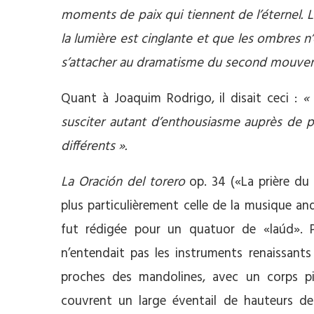
moments de paix qui tiennent de l’éternel. 
la lumière est cinglante et que les ombres n
s’attacher au dramatisme du second mouve
Quant à Joaquim Rodrigo, il disait ceci :
«
susciter autant d’enthousiasme auprès de p
différents ».
La Oración del torero
op. 34 («La prière du t
plus particulièrement celle de la musique and
fut rédigée pour un quatuor de «laúd». 
n’entendait pas les instruments renaissant
proches des mandolines, avec un corps pi
couvrent un large éventail de hauteurs de 