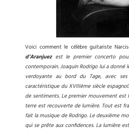
Voici comment le célèbre guitariste Narc
d’Aranjuez
est le premier concerto pour
contemporain. Joaquin Rodrigo lui a donné le 
verdoyante au bord du Tage, avec ses Pa
caractéristique du XVIIIème siècle espagnol
de sentiments. Le premier mouvement est la 
terre est recouverte de lumière. Tout est fr
fait la musique de Rodrigo. Le deuxième mou
qui se prête aux confidences. La lumière es