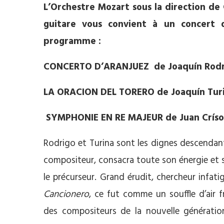
L’Orchestre Mozart sous la direction de
guitare vous convient à un concert 
programme :
CONCERTO D’ARANJUEZ de Joaquín Rodr
LA ORACION DEL TORERO de Joaquín Tur
SYMPHONIE EN RE MAJEUR de Juan Críso
Rodrigo et Turina sont les dignes descendants
compositeur, consacra toute son énergie et 
le précurseur. Grand érudit, chercheur infatig
Cancionero
, ce fut comme un souffle d’air fr
des compositeurs de la nouvelle génératio