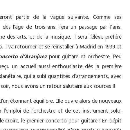
feront partie de la vague suivante. Comme ses
 dès l’âge de trois ans, fera un passage par Paris,
e des arts, et de la musique. Il sera l’élève préféré
il va retourner et se réinstaller à Madrid en 1939 et
oncerto d’Aranjuez
pour guitare et orchestre. Peu
reçu un accueil aussi enthousiaste dès la première
planétaire, qui a subi quantités d’arrangements, avec
oir, nous avons un retour salutaire aux sources !!
d’un étonnant équilibre. Elle ouvre alors de nouveaux
l’emploi de l’orchestre et de cet instrument solo.
 croire, le premier concerto pour guitare ! En dépit