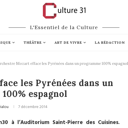
L'Essentiel de la Culture
SIQUE
THÉÂTRE
ART DE VIVRE
LA RÉDACTION
rchestre Mozart efface les Pyrénées dans un programme 100% espagnol
ique classique
face les Pyrénées dans un
 100% espagnol
ialou
7 décembre 2014
0 à l’Auditorium Saint-Pierre des Cuisines.