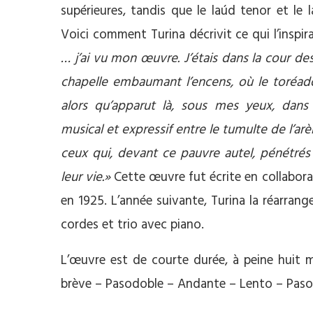
supérieures, tandis que le laúd tenor et le
Voici comment Turina décrivit ce qui l’inspir
… j’ai vu mon œuvre. J’étais dans la cour de
chapelle embaumant l’encens, où le toréador
alors qu’apparut là, sous mes yeux, dans
musical et expressif entre le tumulte de l’arèn
ceux qui, devant ce pauvre autel, pénétrés
leur vie.»
Cette œuvre fut écrite en collabora
en 1925. L’année suivante, Turina la réarran
cordes et trio avec piano.
L’œuvre est de courte durée, à peine huit 
brève – Pasodoble – Andante – Lento – Pasod