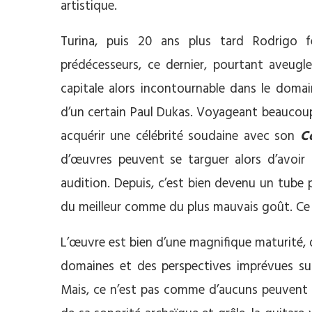
artistique.
Turina, puis 20 ans plus tard Rodrigo 
prédécesseurs, ce dernier, pourtant aveugle
capitale alors incontournable dans le domain
d’un certain Paul Dukas. Voyageant beaucoup, 
acquérir une célébrité soudaine avec son
C
d’œuvres peuvent se targuer alors d’avoir 
audition. Depuis, c’est bien devenu un tube 
du meilleur comme du plus mauvais goût. Ce s
L’œuvre est bien d’une magnifique maturité, 
domaines et des perspectives imprévues sur 
Mais, ce n’est pas comme d’aucuns peuvent le