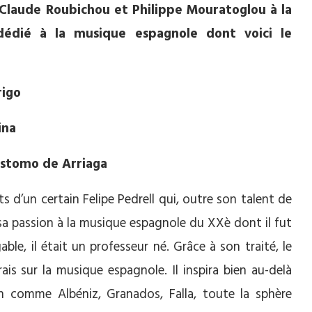
 Claude Roubichou et Philippe Mouratoglou à la
dédié à la musique espagnole dont voici le
igo
ina
stomo de Arriaga
 d’un certain Felipe Pedrell qui, outre son talent de
sa passion à la musique espagnole du XXè dont il fut
able, il était un professeur né. Grâce à son traité, le
ais sur la musique espagnole. Il inspira bien au-delà
n comme Albéniz, Granados, Falla, toute la sphère