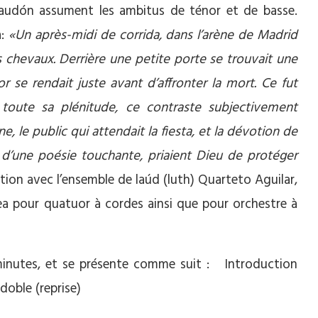
 laudón assument les ambitus de ténor et de basse.
a:
«Un après-midi de corrida, dans l’arène de Madrid
s chevaux. Derrière une petite porte se trouvait une
 se rendait juste avant d’affronter la mort. Ce fut
 toute sa plénitude, ce contraste subjectivement
e, le public qui attendait la fiesta, et la dévotion de
 d’une poésie touchante, priaient Dieu de protéger
tion avec l’ensemble de laúd (luth) Quarteto Aguilar,
gea pour quatuor à cordes ainsi que pour orchestre à
minutes, et se présente comme suit : Introduction
oble (reprise)