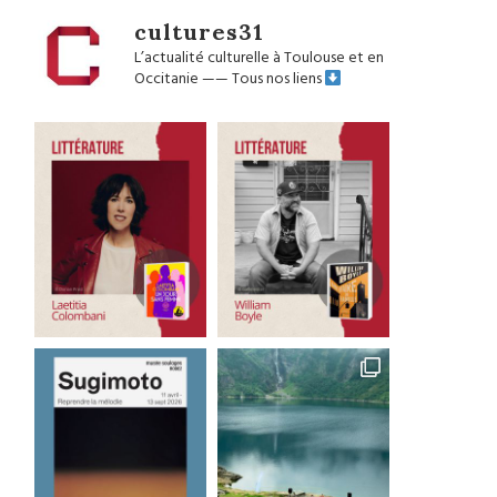
cultures31
L’actualité culturelle à Toulouse et en
Occitanie
——
Tous nos liens