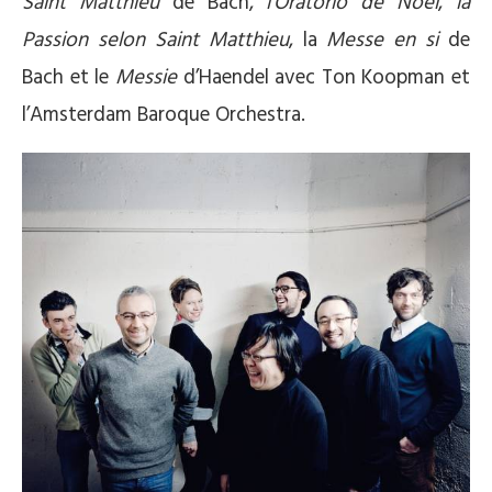
Saint Matthieu
de Bach,
l’Oratorio de Noël
,
la
Passion selon Saint Matthieu
, la
Messe en si
de
Bach et le
Messie
d’Haendel avec Ton Koopman et
l’Amsterdam Baroque Orchestra.