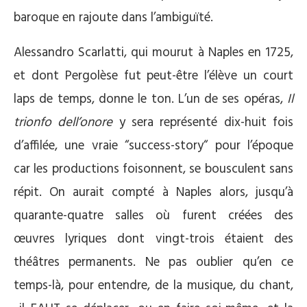
baroque en rajoute dans l’ambiguïté.
Alessandro Scarlatti, qui mourut à Naples en 1725,
et dont Pergolèse fut peut-être l’élève un court
laps de temps, donne le ton. L’un de ses opéras,
Il
trionfo dell’onore
y sera représenté dix-huit fois
d’affilée, une vraie “success-story“ pour l’époque
car les productions foisonnent, se bousculent sans
répit. On aurait compté à Naples alors, jusqu’à
quarante-quatre salles où furent créées des
œuvres lyriques dont vingt-trois étaient des
théâtres permanents. Ne pas oublier qu’en ce
temps-là, pour entendre, de la musique, du chant,