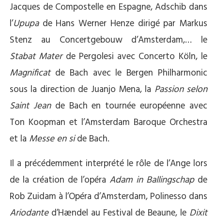
Jacques de Compostelle en Espagne, Adschib dans
l’
Upupa
de Hans Werner Henze dirigé par Markus
Stenz au Concertgebouw d’Amsterdam,… le
Stabat Mater
de Pergolesi avec Concerto Köln, le
Magnificat
de Bach avec le Bergen Philharmonic
sous la direction de Juanjo Mena, la
Passion selon
Saint Jean
de Bach en tournée européenne avec
Ton Koopman et l’Amsterdam Baroque Orchestra
et la
Messe en si
de Bach.
Il a précédemment interprété le rôle de l’Ange lors
de la création de l’opéra
Adam in Ballingschap
de
Rob Zuidam à l’Opéra d’Amsterdam, Polinesso dans
Ariodante
d’Hændel au Festival de Beaune, le
Dixit