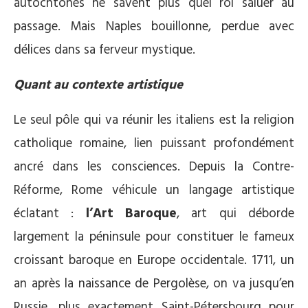
autochtones ne savent plus quel roi saluer au
passage. Mais Naples bouillonne, perdue avec
délices dans sa ferveur mystique.
Quant au contexte artistique
Le seul pôle qui va réunir les italiens est la religion
catholique romaine, lien puissant profondément
ancré dans les consciences. Depuis la Contre-
Réforme, Rome véhicule un langage artistique
éclatant :
l’Art Baroque
, art qui déborde
largement la péninsule pour constituer le fameux
croissant baroque en Europe occidentale. 1711, un
an après la naissance de Pergolèse, on va jusqu’en
Russie, plus exactement Saint-Pétersbourg pour