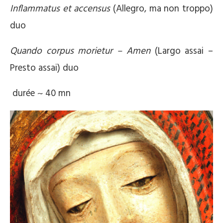
Inflammatus et accensus
(Allegro, ma non troppo)
duo
Quando corpus morietur – Amen
(Largo assai –
Presto assai) duo
durée ~ 40 mn