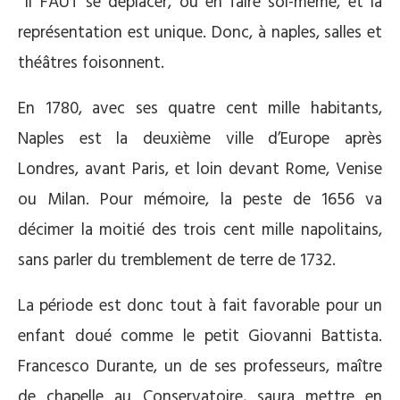
il FAUT se déplacer, ou en faire soi-même, et la
représentation est unique. Donc, à naples, salles et
théâtres foisonnent.
En 1780, avec ses quatre cent mille habitants,
Naples est la deuxième ville d’Europe après
Londres, avant Paris, et loin devant Rome, Venise
ou Milan. Pour mémoire, la peste de 1656 va
décimer la moitié des trois cent mille napolitains,
sans parler du tremblement de terre de 1732.
La période est donc tout à fait favorable pour un
enfant doué comme le petit Giovanni Battista.
Francesco Durante, un de ses professeurs, maître
de chapelle au Conservatoire, saura mettre en