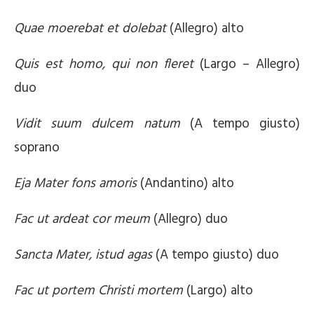
Quae moerebat et dolebat
(Allegro) alto
Quis est homo, qui non fleret
(Largo – Allegro)
duo
Vidit suum dulcem natum
(A tempo giusto)
soprano
Eja Mater fons amoris
(Andantino) alto
Fac ut ardeat cor meum
(Allegro) duo
Sancta Mater, istud agas
(A tempo giusto) duo
Fac ut portem Christi mortem
(Largo) alto