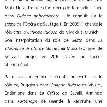
Muti. Un autre rôle d’un opéra de Jommelli – Enée
dans
Didone abbandonata
– le conduit sur la
scène de l’Opéra de Stuttgart. En 2009, il chante le
rôle-titre d’
Orlando furioso
de Vivaldi à Munich.
Son interprétation du rôle de Sesto dans
La
Clemenza di Tito
de Mozart au Mozartsommer de
Schwet- zingen en 2010 s’avère un succès
phénoménal.
Parmi ses engagements récents, on peut citer le
rôle de, Ruggiero dans
Orlando furioso
de Vivaldi,
Endimione dans
La Calisto
de Cavalli, Armindo
dans
Partenope
de Haendel à Karlsruhe. Une