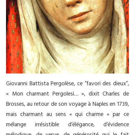
Giovanni Battista Pergolèse, ce “favori des dieux“,
« Mon charmant Pergolesi… », dixit Charles de
Brosses, au retour de son voyage à Naples en 1739,
mais charmant au sens « qui charme » par ce
mélange irrésistible d’élégance, d’évidence
mélodique, de verve, de générosité qui le fait