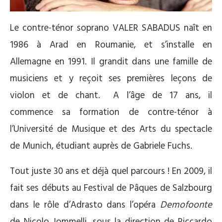
Le contre-ténor soprano VALER SABADUS naît en
1986 à Arad en Roumanie, et s’installe en
Allemagne en 1991. Il grandit dans une famille de
musiciens et y reçoit ses premières leçons de
violon et de chant. A l’âge de 17 ans, il
commence sa formation de contre-ténor à
l’Université de Musique et des Arts du spectacle
de Munich, étudiant auprès de Gabriele Fuchs.
Tout juste 30 ans et déjà quel parcours ! En 2009, il
fait ses débuts au Festival de Pâques de Salzbourg
dans le rôle d’Adrasto dans l’opéra
Demofoonte
de Nicolo Jommelli, sous la direction de Riccardo