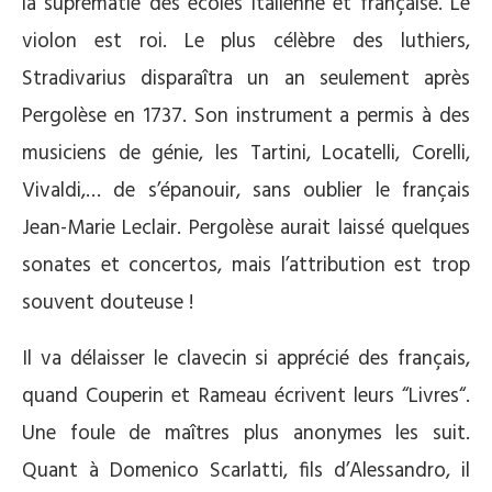
la suprématie des écoles italienne et française. Le
violon est roi. Le plus célèbre des luthiers,
Stradivarius disparaîtra un an seulement après
Pergolèse en 1737. Son instrument a permis à des
musiciens de génie, les Tartini, Locatelli, Corelli,
Vivaldi,… de s’épanouir, sans oublier le français
Jean-Marie Leclair. Pergolèse aurait laissé quelques
sonates et concertos, mais l’attribution est trop
souvent douteuse !
Il va délaisser le clavecin si apprécié des français,
quand Couperin et Rameau écrivent leurs “Livres“.
Une foule de maîtres plus anonymes les suit.
Quant à Domenico Scarlatti, fils d’Alessandro, il