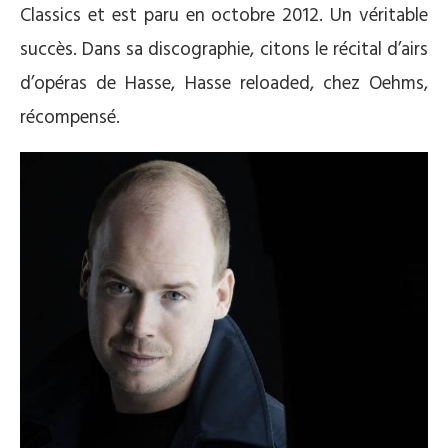
Classics et est paru en octobre 2012. Un véritable
succès. Dans sa discographie, citons le récital d’airs
d’opéras de Hasse, Hasse reloaded, chez Oehms,
récompensé.