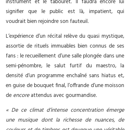
instrument et le tabouret. Il faudra encore lui
signifier que le public est là, impatient, qui
voudrait bien rejoindre son fauteuil.
L’expérience d’un récital relève du quasi mystique,
assortie de rituels immuables bien connus de ses
fans : le recueillement d’une salle plongée dans une
semi-pénombre, le salut furtif du maestro, la
densité d’un programme enchaîné sans hiatus et,
en guise de bouquet final, l’offrande d’une moisson
de
encore
attendus avec gourmandise.
« De ce climat d’intense concentration émerge
une musique dont la richesse de nuances, de
couleurs et de timbres est devenue une véritable