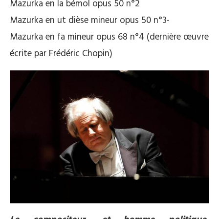
Mazurka en la bémol opus 50 n°2
Mazurka en ut dièse mineur opus 50 n°3-
Mazurka en fa mineur opus 68 n°4 (dernière œuvre
écrite par Frédéric Chopin)