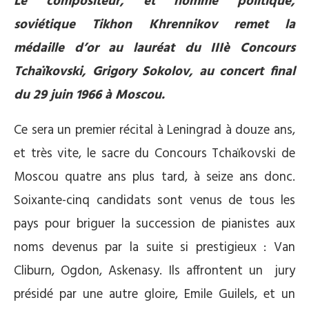
Le compositeur, et homme politique,
soviétique Tikhon Khrennikov remet la
médaille d’or au lauréat du IIIè Concours
Tchaïkovski, Grigory Sokolov, au concert final
du 29 juin 1966 à Moscou.
Ce sera un premier récital à Leningrad à douze ans,
et très vite, le sacre du Concours Tchaïkovski de
Moscou quatre ans plus tard, à seize ans donc.
Soixante-cinq candidats sont venus de tous les
pays pour briguer la succession de pianistes aux
noms devenus par la suite si prestigieux : Van
Cliburn, Ogdon, Askenasy. Ils affrontent un jury
présidé par une autre gloire, Emile Guilels, et un