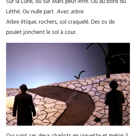
Sur la Lune, ou sur Mars peut-être. Ou au bord du
Léthé. Ou nulle part.
Avec arbre
.
Arbre étique, rochers, sol craquelé. Des os de
poulet jonchent le sol à cour.
Qui sont ces deux charlots en jaquette et melon ?