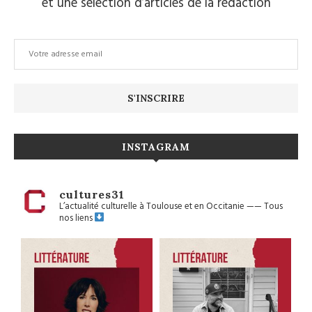
et une sélection d’articles de la rédaction
INSTAGRAM
cultures31
L’actualité culturelle à Toulouse et en Occitanie
——
Tous
nos liens