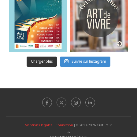
Charger plus
Suivre sur Instagram
Mentions légales
|
Connexion
| © 2010-2026 Culture 31