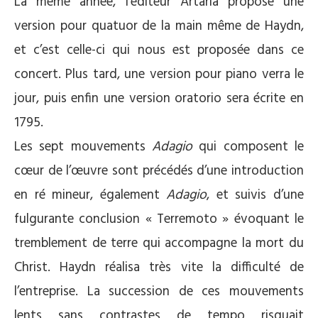
La même année, l’éditeur Artaria propose une
version pour quatuor de la main même de Haydn,
et c’est celle-ci qui nous est proposée dans ce
concert. Plus tard, une version pour piano verra le
jour, puis enfin une version oratorio sera écrite en
1795.
Les sept mouvements
Adagio
qui composent le
cœur de l’œuvre sont précédés d’une introduction
en ré mineur, également
Adagio
, et suivis d’une
fulgurante conclusion « Terremoto » évoquant le
tremblement de terre qui accompagne la mort du
Christ. Haydn réalisa très vite la difficulté de
l’entreprise. La succession de ces mouvements
lents sans contrastes de tempo risquait