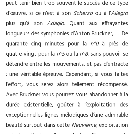
peut tenir bien trop souvent le succès de ce type
d’œuvre, si ce n’est à son
Scherzo
ou à l’
Allegro
plus qu’à son
Adagio
. Quant aux effrayantes
longueurs des symphonies d’Anton Bruckner, …. De
quarante cinq minutes pour la
n°0
à près de
quatre-vingt pour la
n°5
ou la
n°8
, sans pouvoir se
détendre entre les mouvements, et pas d’entracte
: une véritable épreuve. Cependant, si vous faites
l’effort, vous serez alors tellement récompensé.
Avec Bruckner vous pourrez vous abandonner à la
durée existentielle, goûter à l’exploitation des
exceptionnelles lignes mélodiques d’une admirable
beauté surtout dans cette
Neuvième
, exploitation