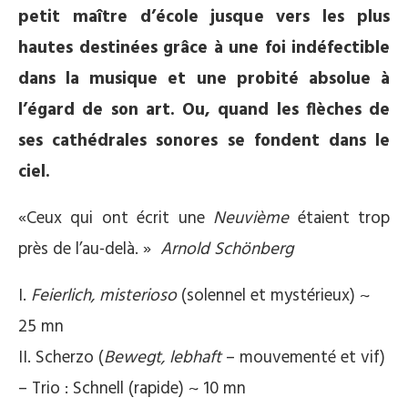
petit maître d’école jusque vers les plus
hautes destinées grâce à une foi indéfectible
dans la musique et une probité absolue à
l’égard de son art. Ou, quand les flèches de
ses cathédrales sonores se fondent dans le
ciel.
«Ceux qui ont écrit une
Neuvième
étaient trop
près de l’au-delà. »
Arnold Schönberg
I.
Feierlich, misterioso
(solennel et mystérieux) ~
25 mn
II. Scherzo (
Bewegt, lebhaft
– mouvementé et vif)
– Trio : Schnell (rapide) ~ 10 mn