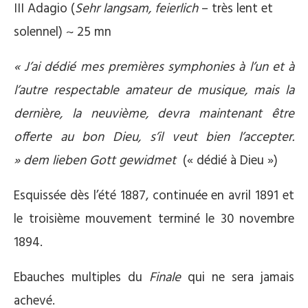
III Adagio (
Sehr langsam, feierlich
– très lent et
solennel) ~ 25 mn
« J’ai dédié mes premières symphonies à l’un et à
l’autre respectable amateur de musique, mais la
dernière, la neuvième, devra maintenant être
offerte au bon Dieu, s’il veut bien l’accepter.
»
dem lieben Gott gewidmet
(« dédié à Dieu »)
Esquissée dès l’été 1887, continuée en avril 1891 et
le troisième mouvement terminé le 30 novembre
1894.
Ebauches multiples du
Finale
qui ne sera jamais
achevé.