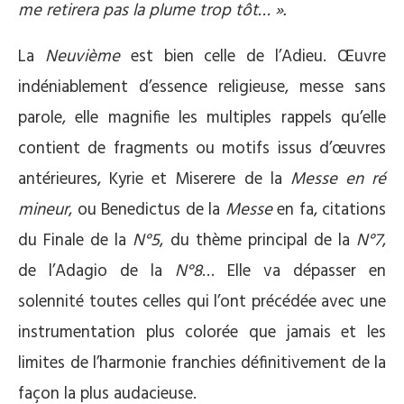
me retirera pas la plume trop tôt… ».
La
Neuvième
est bien celle de l’Adieu. Œuvre
indéniablement d’essence religieuse, messe sans
parole, elle magnifie les multiples rappels qu’elle
contient de fragments ou motifs issus d’œuvres
antérieures, Kyrie et Miserere de la
Messe en ré
mineur
, ou Benedictus de la
Messe
en fa, citations
du Finale de la
N°5
, du thème principal de la
N°7
,
de l’Adagio de la
N°8
… Elle va dépasser en
solennité toutes celles qui l’ont précédée avec une
instrumentation plus colorée que jamais et les
limites de l’harmonie franchies définitivement de la
façon la plus audacieuse.