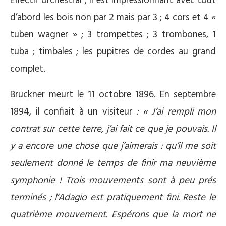
Effectif orchestral ; il est impressionnant avec tout
d’abord les bois non par 2 mais par 3 ; 4 cors et 4 «
tuben wagner » ; 3 trompettes ; 3 trombones, 1
tuba ; timbales ; les pupitres de cordes au grand
complet.
Bruckner meurt le 11 octobre 1896. En septembre
1894, il confiait à un visiteur
: « J’ai rempli mon
contrat sur cette terre, j’ai fait ce que je pouvais. Il
y a encore une chose que j’aimerais : qu’il me soit
seulement donné le temps de finir ma neuvième
symphonie ! Trois mouvements sont à peu prés
terminés ; l’Adagio est pratiquement fini. Reste le
quatrième mouvement. Espérons que la mort ne