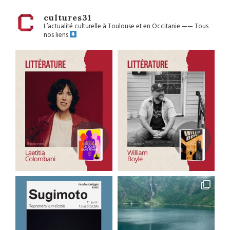
cultures31
L’actualité culturelle à Toulouse et en Occitanie
——
Tous
nos liens