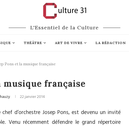
L'Essentiel de la Culture
SIQUE
THÉÂTRE
ART DE VIVRE
LA RÉDACTION
ep Pons et la musique française
ique classique
a musique française
Chauzy
22 janvier 2014
le chef d’orchestre Josep Pons, est devenu un invité
ole. Venu récemment défendre le grand répertoire