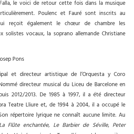
lla, le voici de retour cette fois dans la musique
articulièrement. Poulenc et Fauré sont inscrits au
ui reçoit également le chœur de chambre les
x solistes vocaux, la soprano allemande Christiane
pal et directeur artistique de l’Orquesta y Coro
Nommé directeur musical du Liceu de Barcelone en
uis 2012/2013. De 1985 à 1997, il a été directeur
ra Teatre Lliure et, de 1994 à 2004, il a occupé le
n répertoire lyrique ne connaît aucune limite. Au
La Flûte enchantée
,
Le Barbier de Séville
,
Peter