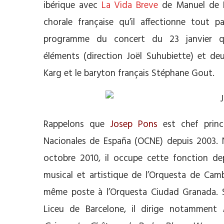
ibérique avec
La Vida Breve
de Manuel de Fa
chorale française qu’il affectionne tout p
programme du concert du 23 janvier q
éléments (direction Joël Suhubiette) et deu
Karg et le baryton français Stéphane Gout.
Rappelons que
Josep Pons
est chef princi
Nacionales de España (OCNE) depuis 2003. 
octobre 2010, il occupe cette fonction dep
musical et artistique de l’Orquesta de Camb
même poste à l’Orquesta Ciudad Granada. So
Liceu de Barcelone, il dirige notamment