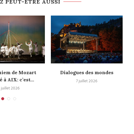
Z PEUT-ÊTRE AUSSI
uiem de Mozart
Dialogues des mondes
é à AIX: c’est...
7 juillet 2026
 juillet 2026