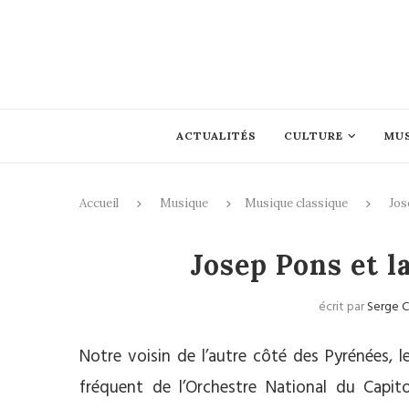
ACTUALITÉS
CULTURE
MU
Accueil
Musique
Musique classique
Jos
Mus
Josep Pons et l
écrit par
Serge 
Notre voisin de l’autre côté des Pyrénées, 
fréquent de l’Orchestre National du Capit