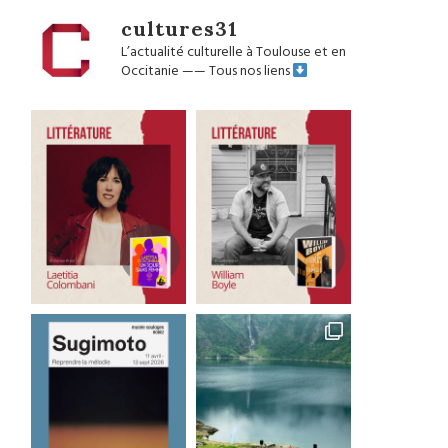
cultures31
L’actualité culturelle à Toulouse et en
Occitanie
——
Tous nos liens