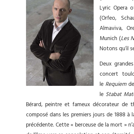
Lyric Opera o
(Orfeo, Scha
Almaviva, Or
Munich (
Les N
Notons qu’il se
Deux grandes
concert toul
le
Requiem
de
le
Stabat Mat
Bérard, peintre et fameux décorateur de 
composé dans les premiers jours de 1888 à l
précédente. Cette « berceuse de la mort » n’