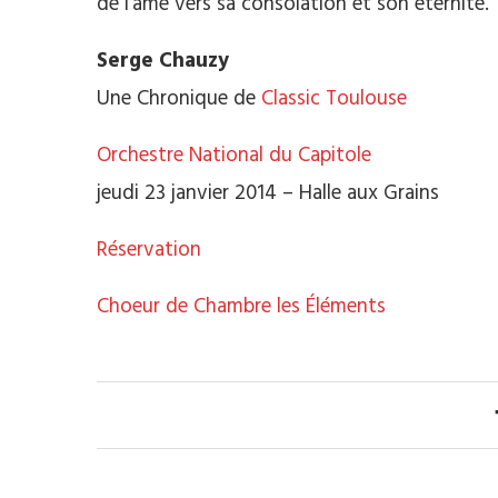
de l’âme vers sa consolation et son éternité.
Serge Chauzy
Une Chronique de
Classic Toulouse
Orchestre National du Capitole
jeudi 23 janvier 2014 – Halle aux Grains
Réservation
Choeur de Chambre les Éléments