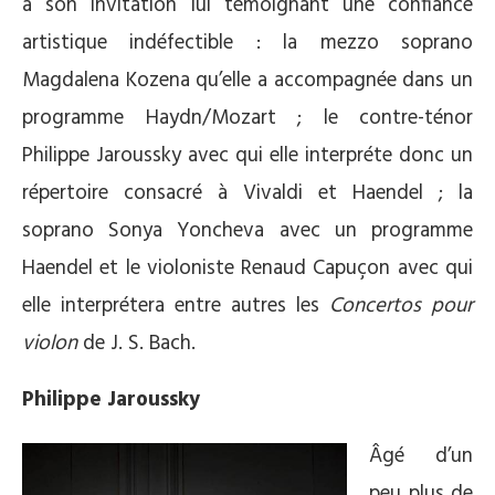
à son invitation lui témoignant une confiance
artistique indéfectible : la mezzo soprano
Magdalena Kozena qu’elle a accompagnée dans un
programme Haydn/Mozart ; le contre-ténor
Philippe Jaroussky avec qui elle interpréte donc un
répertoire consacré à Vivaldi et Haendel ; la
soprano Sonya Yoncheva avec un programme
Haendel et le violoniste Renaud Capuçon avec qui
elle interprétera entre autres les
Concertos pour
violon
de J. S. Bach.
Philippe Jaroussky
Âgé d’un
peu plus de