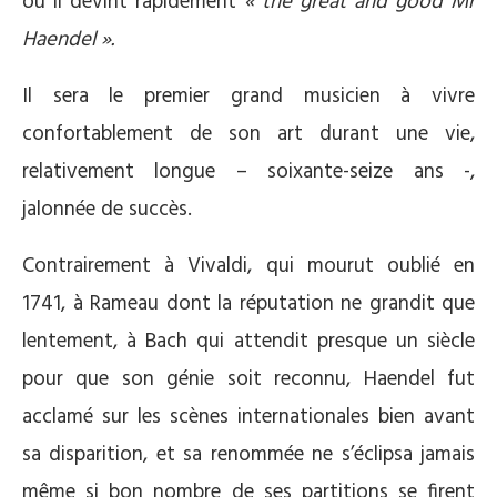
où il devint rapidement
« the great and good Mr
Haendel ».
Il sera le premier grand musicien à vivre
confortablement de son art durant une vie,
relativement longue – soixante-seize ans -,
jalonnée de succès.
Contrairement à Vivaldi, qui mourut oublié en
1741, à Rameau dont la réputation ne grandit que
lentement, à Bach qui attendit presque un siècle
pour que son génie soit reconnu, Haendel fut
acclamé sur les scènes internationales bien avant
sa disparition, et sa renommée ne s’éclipsa jamais
même si bon nombre de ses partitions se firent