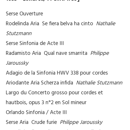
Serse Ouverture
Rodelinda Aria Se fiera belva ha cinto
Nathalie
Stutzmann
Serse Sinfonia de Acte III
Radamisto Aria Qual nave smarrita
Philippe
Jaroussky
Adagio de la Sinfonia HWV 338 pour cordes
Ariodante Aria Scherza infida
Nathalie Stutzmann
Largo du Concerto grosso pour cordes et
hautbois, opus 3 n°2 en Sol mineur
Orlando Sinfonia / Acte III
Serse Aria Crude furie
Philippe Jaroussky