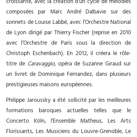
croissante, avec la création d’un cycle de mélodies
composées par Marc André Dalbavie sur des
sonnets de Louise Labbé, avec l’Orchestre National
de Lyon dirigé par Thierry Fischer (reprise en 2010
avec l’Orchestre de Paris sous la direction de
Christoph Eschenbach). En 2012, il créera le rôle-
titre de
Caravaggio,
opéra de Suzanne Giraud sur
un livret de Dominique Fernandez, dans plusieurs
prestigieuses maisons européennes.
Philippe Jaroussky a été sollicité par les meilleures
formations baroques actuelles telles que le
Concerto Köln, l’Ensemble Matheus, Les Arts
Florissants, Les Musiciens du Louvre-Grenoble, Le