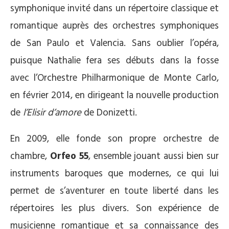
symphonique invité dans un répertoire classique et
romantique auprès des orchestres symphoniques
de San Paulo et Valencia. Sans oublier l’opéra,
puisque Nathalie fera ses débuts dans la fosse
avec l’Orchestre Philharmonique de Monte Carlo,
en février 2014, en dirigeant la nouvelle production
de
l’Elisir d’amore
de Donizetti.
En 2009, elle fonde son propre orchestre de
chambre,
Orfeo 55
, ensemble jouant aussi bien sur
instruments baroques que modernes, ce qui lui
permet de s’aventurer en toute liberté dans les
répertoires les plus divers. Son expérience de
musicienne romantique et sa connaissance des