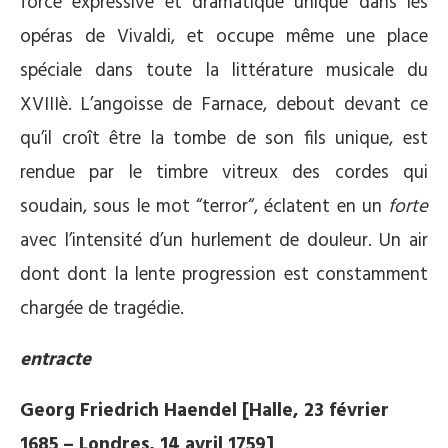
force expressive et dramatique unique dans les
opéras de Vivaldi, et occupe même une place
spéciale dans toute la littérature musicale du
XVIIIè. L’angoisse de Farnace, debout devant ce
qu’il croît être la tombe de son fils unique, est
rendue par le timbre vitreux des cordes qui
soudain, sous le mot “terror“, éclatent en un
forte
avec l’intensité d’un hurlement de douleur. Un air
dont dont la lente progression est constamment
chargée de tragédie.
entracte
Georg Friedrich Haendel [Halle, 23 février
1685 – Londres, 14 avril 1759]