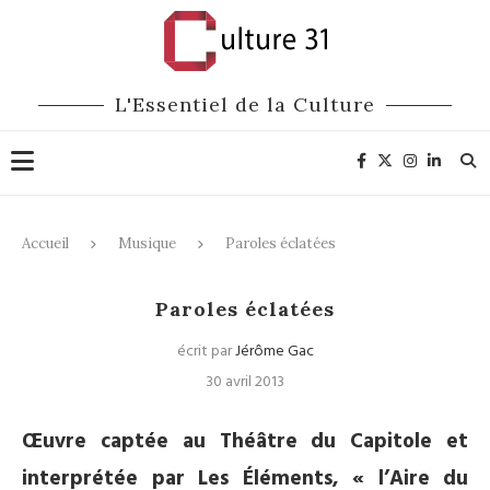
L'Essentiel de la Culture
Accueil
Musique
Paroles éclatées
Musique
CD / DVD
Paroles éclatées
écrit par
Jérôme Gac
30 avril 2013
Œuvre captée au Théâtre du Capitole et
interprétée par Les Éléments, « l’Aire du