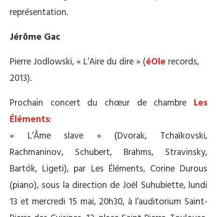
représentation.
Jérôme Gac
Pierre Jodlowski, « L’Aire du dire » (
éOle
records,
2013).
Prochain concert du chœur de chambre
Les
Éléments
:
« L’Âme slave » (Dvorak, Tchaïkovski,
Rachmaninov, Schubert, Brahms, Stravinsky,
Bartók, Ligeti), par Les Éléments, Corine Durous
(piano), sous la direction de Joël Suhubiette, lundi
13 et mercredi 15 mai, 20h30, à l’auditorium Saint-