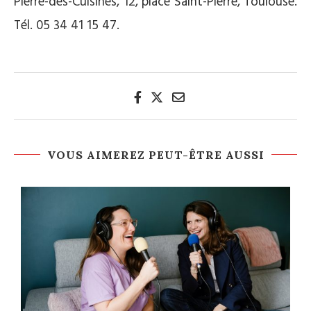
Pierre-des-Cuisines, 12, place Saint-Pierre, Toulouse.
Tél. 05 34 41 15 47.
VOUS AIMEREZ PEUT-ÊTRE AUSSI