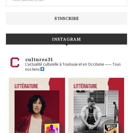
INSTAGRAM
cultures31
L’actualité culturelle à Toulouse et en Occitanie
——
Tous
nos liens