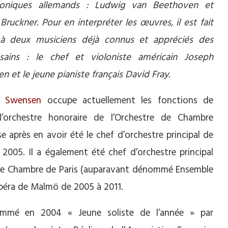
oniques allemands : Ludwig van Beethoven et
Bruckner. Pour en interpréter les œuvres, il est fait
à deux musiciens déjà connus et appréciés des
sains : le chef et violoniste américain Joseph
 et le jeune pianiste français David Fray.
h Swensen
occupe actuellement les fonctions de
’orchestre honoraire de l’Orchestre de Chambre
e après en avoir été le chef d’orchestre principal de
 2005. Il a également été chef d’orchestre principal
tre de Chambre de Paris (auparavant dénommé Ensemble
’Opéra de Malmö de 2005 à 2011.
ommé en 2004 « Jeune soliste de l’année » par