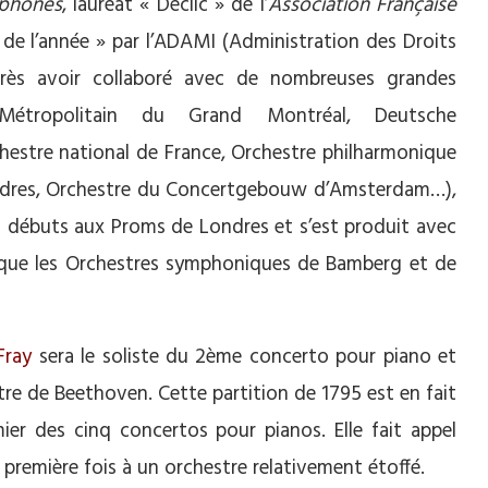
ophones
, lauréat « Déclic » de l’
Association Française
 de l’année » par l’ADAMI (Administration des Droits
Après avoir collaboré avec de nombreuses grandes
e Métropolitain du Grand Montréal, Deutsche
hestre national de France, Orchestre philharmonique
ndres, Orchestre du Concertgebouw d’Amsterdam…),
ses débuts aux Proms de Londres et s’est produit avec
i que les Orchestres symphoniques de Bamberg et de
Fray
sera le soliste du 2ème concerto pour piano et
tre de Beethoven. Cette partition de 1795 est en fait
mier des cinq concertos pour pianos. Elle fait appel
 première fois à un orchestre relativement étoffé.