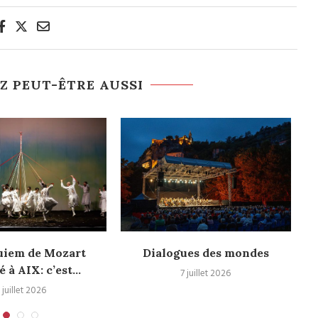
Z PEUT-ÊTRE AUSSI
uiem de Mozart
Dialogues des mondes
é à AIX: c’est...
7 juillet 2026
 juillet 2026