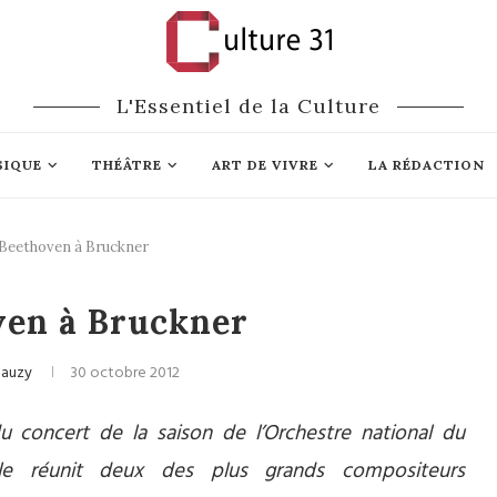
L'Essentiel de la Culture
SIQUE
THÉÂTRE
ART DE VIVRE
LA RÉDACTION
Beethoven à Bruckner
ique classique
ven à Bruckner
hauzy
30 octobre 2012
concert de la saison de l’Orchestre national du
ole réunit deux des plus grands compositeurs