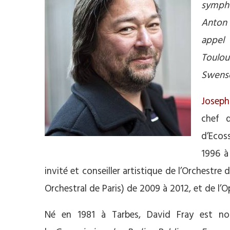
symph
Anton 
appel 
Toulou
Swensen
Josep
chef d
d’Ecoss
1996 à
invité et conseiller artistique de l’Orches
Orchestral de Paris) de 2009 à 2012, et de l
Né en 1981 à Tarbes, David Fray est n