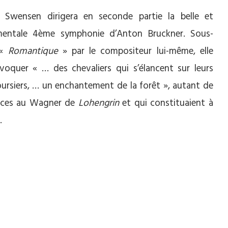
 Swensen dirigera en seconde partie la belle et
entale 4ème symphonie d’Anton Bruckner. Sous-
 «
Romantique
» par le compositeur lui-même, elle
voquer « … des chevaliers qui s’élancent sur leurs
coursiers, … un enchantement de la forêt », autant de
nces au Wagner de
Lohengrin
et qui constituaient à
.