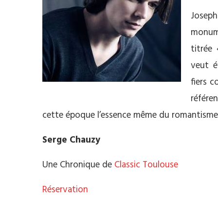
Joseph
monum
titrée
veut é
fiers 
référe
cette époque l’essence même du romantisme
Serge Chauzy
Une Chronique de
Classic Toulouse
Réservation