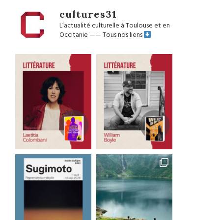
cultures31
L’actualité culturelle à Toulouse et en
Occitanie
——
Tous nos liens