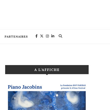
PARTENAIRES
A L’AFFICHE