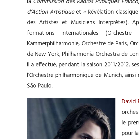
la
Commission des Radios Publiques Franc
d’Action Artistique
et « Révélation classique
des Artistes et Musiciens Interprètes). 
formations internationales (Orchestr
Kammerphilharmonie, Orchestre de Paris, Orc
de New York, Philharmonia Orchestra de Lo
il a effectué, pendant la saison 2011/2012, 
l’Orchestre philharmonique de Munich, ains
São Paulo.
David 
orches
le pre
pour la