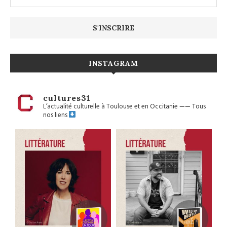
INSTAGRAM
cultures31
L’actualité culturelle à Toulouse et en Occitanie
——
Tous
nos liens