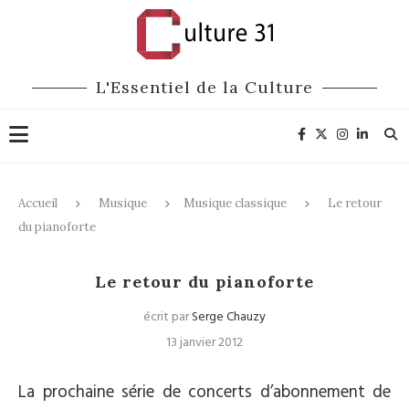
L'Essentiel de la Culture
Accueil
Musique
Musique classique
Le retour
du pianoforte
Musique classique
Le retour du pianoforte
écrit par
Serge Chauzy
13 janvier 2012
La prochaine série de concerts d’abonnement de