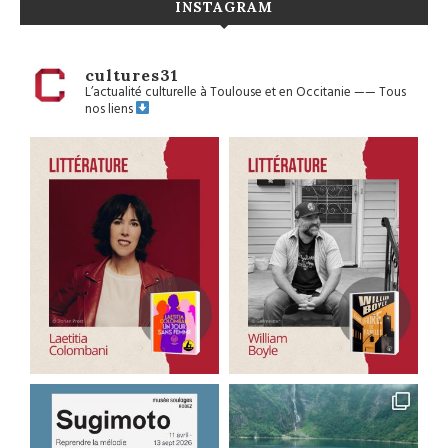
INSTAGRAM
cultures31
L’actualité culturelle à Toulouse et en Occitanie
——
Tous
nos liens