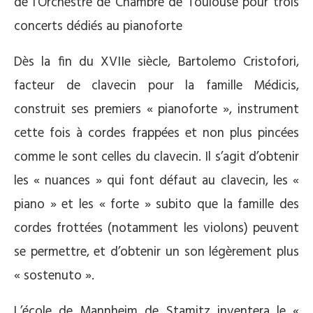
de l’Orchestre de Chambre de Toulouse pour trois
concerts dédiés au pianoforte
Dès la fin du XVIIe siècle, Bartolemo Cristofori,
facteur de clavecin pour la famille Médicis,
construit ses premiers « pianoforte », instrument
cette fois à cordes frappées et non plus pincées
comme le sont celles du clavecin. Il s’agit d’obtenir
les « nuances » qui font défaut au clavecin, les «
piano » et les « forte » subito que la famille des
cordes frottées (notamment les violons) peuvent
se permettre, et d’obtenir un son légèrement plus
« sostenuto ».
L’école de Mannheim de Stamitz inventera le «