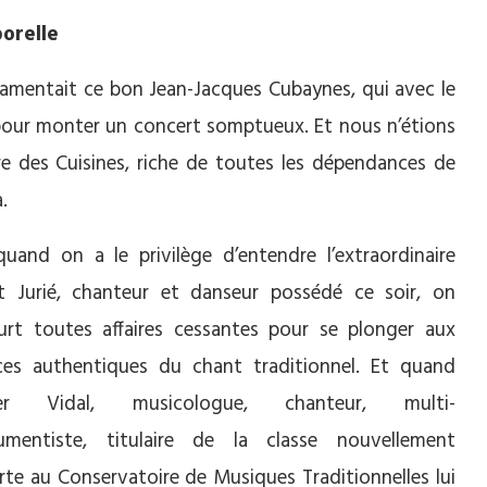
orelle
 lamentait ce bon Jean-Jacques Cubaynes, qui avec le
l pour monter un concert somptueux. Et nous n’étions
re des Cuisines, riche de toutes les dépendances de
.
quand on a le privilège d’entendre l’extraordinaire
t Jurié, chanteur et danseur possédé ce soir, on
urt toutes affaires cessantes pour se plonger aux
ces authentiques du chant traditionnel. Et quand
ier Vidal, musicologue, chanteur, multi-
rumentiste, titulaire de la classe nouvellement
rte au Conservatoire de Musiques Traditionnelles lui