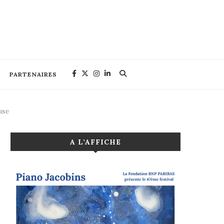
PARTENAIRES
use
A L’AFFICHE