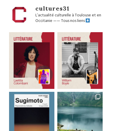
cultures31
L’actualité culturelle à Toulouse et en
Occitanie
——
Tous nos liens