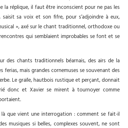
 la réplique, il faut être inconscient pour ne pas les
saisit sa voix et son fifre, pour s’adjoindre à eux,
usical », axé sur le chant traditionnel, orthodoxe ou
 rencontres qui semblaient improbables se font et se
ur des chants traditionnels béarnais, des airs de la
es ferias, mais grandes cornemuses se souvenant des
erbe. Le graïle, hautbois rustique et perçant, donnait
Jurié donc et Xavier se mirent à tournoyer comme
portaient.
 là que vient une interrogation : comment se fait-il
des musiques si belles, complexes souvent, ne sont