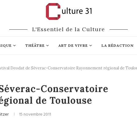
L'Essentiel de la Culture
SIQUE
THÉÂTRE
ART DE VIVRE
LA RÉDACTION
stival Deodat de Séverac-Conservatoire Rayonnement régional de Toulo
ique du monde
 Séverac-Conservatoire
gional de Toulouse
itzer
15 novembre 2011