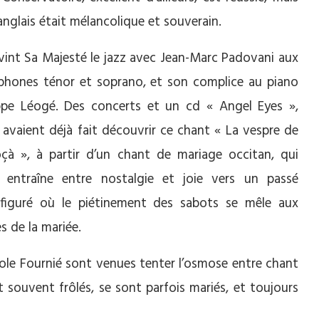
nglais était mélancolique et souverain.
 vint Sa Majesté le jazz avec Jean-Marc Padovani aux
phones ténor et soprano, et son complice au piano
ippe Léogé. Des concerts et un cd « Angel Eyes »,
 avaient déjà fait découvrir ce chant « La vespre de
oçà », à partir d’un chant de mariage occitan, qui
 entraîne entre nostalgie et joie vers un passé
sfiguré où le piétinement des sabots se mêle aux
s de la mariée.
ole Fournié sont venues tenter l’osmose entre chant
t souvent frôlés, se sont parfois mariés, et toujours