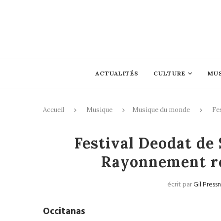
ACTUALITÉS
CULTURE
MU
Accueil
Musique
Musique du monde
Fe
Mus
Festival Deodat de
Rayonnement ré
écrit par
Gil Pressn
Occitanas