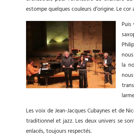
estompe quelques couleurs d’origine. Le cor a
Puis
saxo
Phil
nous
la n
nous
tran
larme
Les voix de Jean-Jacques Cubaynes et de Nic
traditionnel et jazz. Les deux univers se son
enlacés, toujours respectés.