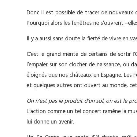
Donc il est possible de tracer de nouveaux c
Pourquoi alors les fenêtres ne s’ouvrent –ell
Il y a aussi sans doute la fierté de vivre en v
C’est le grand mérite de certains de sortir l
l’empaler sur son clocher de naissance, ou d
éloignés que nos châteaux en Espagne. Les F
et quelques autres ont ouvert au monde, cett
On n’est pas le produit d’un sol, on est le p
L’action comme un tel concert ramène la mus
lui donne un avenir.