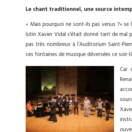
Le chant traditionnel, une source intemp
« Mais pourquoi ne sont-ils pas venus ?» se
lutin Xavier Vidal s’était donné tant de ma
pas très nombreux à l’Auditorium Saint-Pier
ces fontaines de musique déversées ce soir-là
Car 
Rena
acco
sour
Xav
inst
ouve