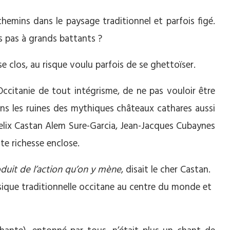
hemins dans le paysage traditionnel et parfois figé.
es pas à grands battants ?
ase clos, au risque voulu parfois de se ghettoïser.
’Occitanie de tout intégrisme, de ne pas vouloir être
ans les ruines des mythiques châteaux cathares aussi
elix Castan Alem Sure-Garcia, Jean-Jacques Cubaynes
e richesse enclose.
roduit de l’action qu’on y mène
, disait le cher Castan.
ique traditionnelle occitane au centre du monde et