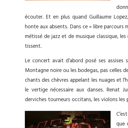
donne
écouter. Et en plus quand Guillaume Lopez, 
honte aux absents. Dans ce « libre parcours m
métissé de jazz et de musique classique, les
tissent.
Le concert avait d’abord posé ses assises s
Montagne noire ou les bodegas, pas celles d
chants des chèvres appelant les nuages et l’h
le vertige nécessaire aux danses. Renat 
derviches tourneurs occitans, les violons les 
C’est
que 