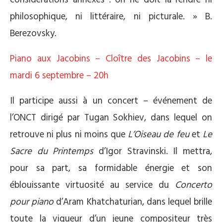
considérations annexes : on ne doit la rendre ni
philosophique, ni littéraire, ni picturale. » B.
Berezovsky.
Piano aux Jacobins – Cloître des Jacobins – le
mardi 6 septembre – 20h
Il participe aussi à un concert – événement de
l’ONCT dirigé par Tugan Sokhiev, dans lequel on
retrouve ni plus ni moins que
L’Oiseau de feu
et
Le
Sacre du Printemps
d’Igor Stravinski. Il mettra,
pour sa part, sa formidable énergie et son
éblouissante virtuosité au service du
Concerto
pour piano
d’Aram Khatchaturian, dans lequel brille
toute la vigueur d’un jeune compositeur très