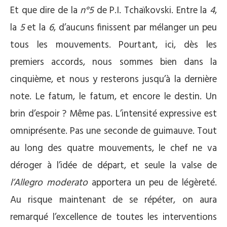
Et que dire de la
n°5
de P.I. Tchaïkovski. Entre la
4
,
la
5
et la
6
, d’aucuns finissent par mélanger un peu
tous les mouvements. Pourtant, ici, dès les
premiers accords, nous sommes bien dans la
cinquième, et nous y resterons jusqu’à la dernière
note. Le fatum, le fatum, et encore le destin. Un
brin d’espoir ? Même pas. L’intensité expressive est
omniprésente. Pas une seconde de guimauve. Tout
au long des quatre mouvements, le chef ne va
déroger à l’idée de départ, et seule la valse de
l’Allegro moderato
apportera un peu de légèreté.
Au risque maintenant de se répéter, on aura
remarqué l’excellence de toutes les interventions