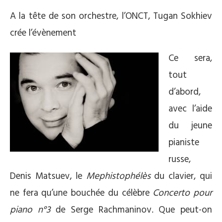
A la tête de son orchestre, l’ONCT, Tugan Sokhiev
crée l’évènement
Ce sera,
tout
d’abord,
avec l’aide
du jeune
pianiste
russe,
Denis Matsuev, le
Mephistophélès
du clavier, qui
ne fera qu’une bouchée du célèbre
Concerto pour
piano n°3
de Serge Rachmaninov. Que peut-on