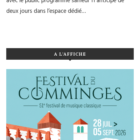
avec le public programmé samedi 11 anticipé de
deux jours dans l’espace dédié…
A L’AFFICHE