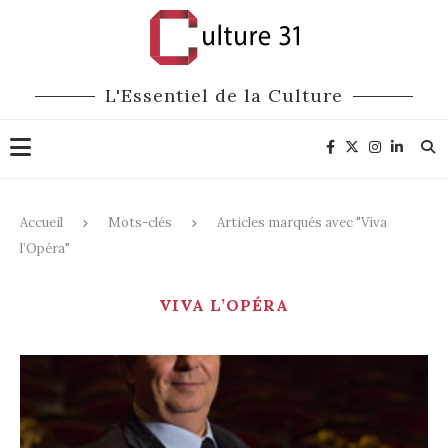
L'Essentiel de la Culture
Accueil
Mots-clés
Articles marqués avec "Viva
l’Opéra"
VIVA L’OPÉRA