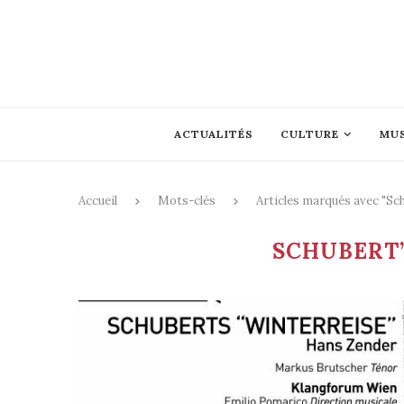
ACTUALITÉS
CULTURE
MU
Accueil
Mots-clés
Articles marqués avec "Sc
SCHUBERT’