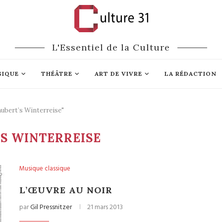
L'Essentiel de la Culture
SIQUE
THÉÂTRE
ART DE VIVRE
LA RÉDACTION
hubert’s Winterreise"
S WINTERREISE
Musique classique
L’ŒUVRE AU NOIR
par
Gil Pressnitzer
21 mars 2013