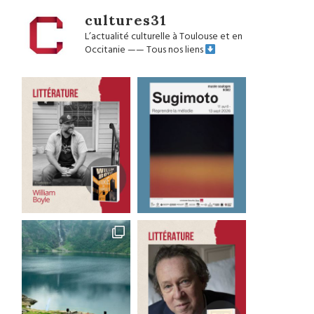
cultures31
L’actualité culturelle à Toulouse et en
Occitanie
——
Tous nos liens