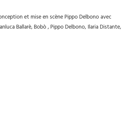
 conception et mise en scène Pippo Delbono avec
anluca Ballarè, Bobò , Pippo Delbono, Ilaria Distante,