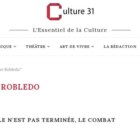
L'Essentiel de la Culture
SIQUE
THÉÂTRE
ART DE VIVRE
LA RÉDACTION
pe Robledo"
 ROBLEDO
E N’EST PAS TERMINÉE, LE COMBAT