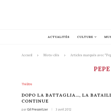
ACTUALITÉS
CULTURE
MU
Accueil
Mots-clés
Articles marqués avec "Pe
PEPE
Théâtre
DOPO LA BATTAGLIA…, LA BATAILL
CONTINUE
par
Gil Pressnitzer
3 avril 2012