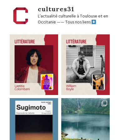
cultures31
L’actualité culturelle à Toulouse et en
Occitanie
——
Tous nos liens