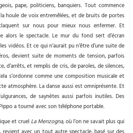
geois, pape, politiciens, banquiers. Tout commence
la houle de voix entremêlées, et de bruits de portes
claquent sur nous pour mieux nous enfermer. Et
e alors le spectacle. Le mur du fond sert d’écran
les vidéos. Et ce qui n’aurait pu n’être d’une suite de
ros, devient suite de moments de tension, parfois
d’arrêts, et remplis de cris, de paroles, de silences,
 Cela s’ordonne comme une composition musicale et
te atmosphère. La danse aussi est omniprésente. Et
fulgurances, de saynètes aussi parfois inutiles. Des
 Pippo a tourné avec son téléphone portable.
ique et cruel
La Menzogna,
où l’on ne savait plus qui
, revient avec un tout autre spectacle, basé sur des