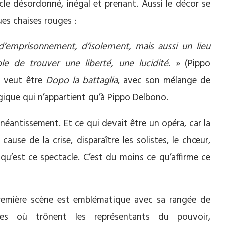
cle désordonné, inégal et prenant. Aussi le décor se
ues chaises rouges :
d’emprisonnement, d’isolement, mais aussi un lieu
le de trouver une liberté, une lucidité. »
(Pippo
e veut être
Dopo la battaglia
, avec son mélange de
gique qui n’appartient qu’à Pippo Delbono.
anéantissement. Et ce qui devait être un opéra, car la
cause de la crise, disparaître les solistes, le chœur,
 qu’est ce spectacle. C’est du moins ce qu’affirme ce
remière scène est emblématique avec sa rangée de
ses où trônent les représentants du pouvoir,