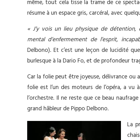
même, tout cela tisse la trame de ce specta
résume à un espace gris, carcéral, avec quelq
« J’y vois un lieu physique de détention, 
mental d’enfermement de l’esprit, incapab
Delbono). Et c’est une leçon de lucidité qu
burlesque à la Dario Fo, et de profondeur tra
Car la folie peut être joyeuse, délivrance ou 
folie est l’un des moteurs de l’opéra, a vu à 
l’orchestre. Il ne reste que ce beau naufrage
grand hâbleur de Pippo Delbono.
La p
chai