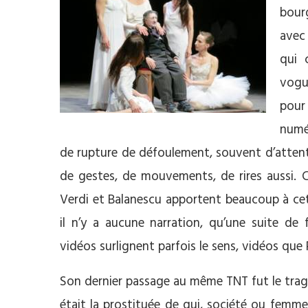
bour
avec 
qui 
vogu
pour 
numé
de rupture de défoulement, souvent d’attente, 
de gestes, de mouvements, de rires aussi.
Verdi et Balanescu apportent beaucoup à cet
il n’y a aucune narration, qu’une suite de 
vidéos surlignent parfois le sens, vidéos que
Son dernier passage au même TNT fut le trag
était la prostituée de qui, société ou femme