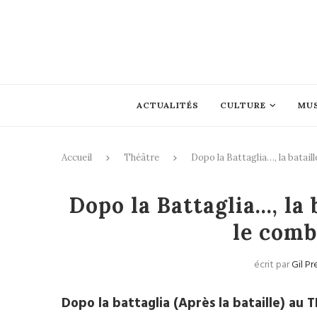
ACTUALITÉS
CULTURE
MU
Accueil
Théâtre
Dopo la Battaglia…, la batail
Dopo la Battaglia…, la 
le comb
écrit par
Gil Pr
Dopo la battaglia (Après la bataille) au 