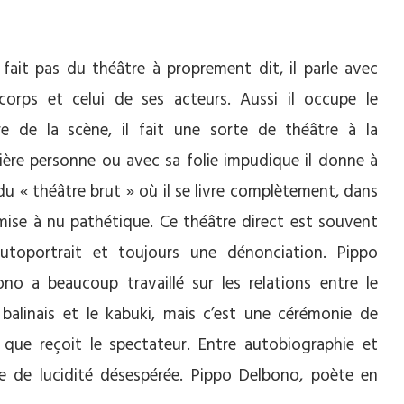
 fait pas du théâtre à proprement dit, il parle avec
corps et celui de ses acteurs. Aussi il occupe le
re de la scène, il fait une sorte de théâtre à la
ière personne ou avec sa folie impudique il donne à
du « théâtre brut » où il se livre complètement, dans
mise à nu pathétique. Ce théâtre direct est souvent
utoportrait et toujours une dénonciation. Pippo
ono a beaucoup travaillé sur les relations entre le
balinais et le kabuki, mais c’est une cérémonie de
que reçoit le spectateur. Entre autobiographie et
le de lucidité désespérée. Pippo Delbono, poète en