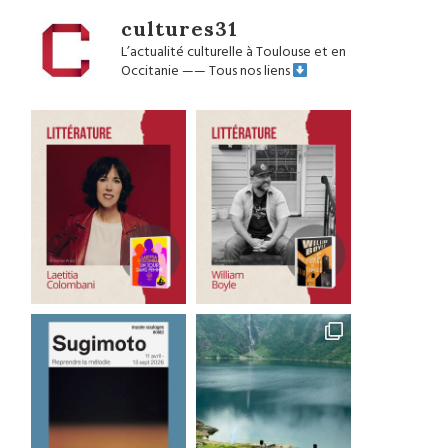
cultures31
L’actualité culturelle à Toulouse et en
Occitanie
——
Tous nos liens