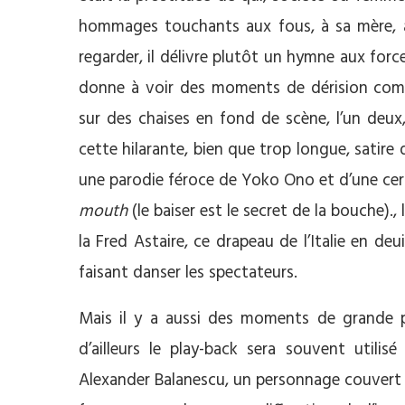
hommages touchants aux fous, à sa mère, au
regarder, il délivre plutôt un hymne aux forces 
donne à voir des moments de dérision comm
sur des chaises en fond de scène, l’un deux
cette hilarante, bien que trop longue, satire
une parodie féroce de Yoko Ono et d’une ce
mouth
(le baiser est le secret de la bouche).
la Fred Astaire, ce drapeau de l’Italie en deu
faisant danser les spectateurs.
Mais il y a aussi des moments de grande 
d’ailleurs le play-back sera souvent utilis
Alexander Balanescu, un personnage couvert d