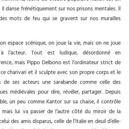
 Il danse frénétiquement sur nos prisons mentales. Il
 des mots de feu qui se gravent sur nos murailles
son espace scénique, on joue la vie, mais on ne joue
à l’acteur. Tout est ludique, désordonné en
rence, mais Pippo Delbono est l’ordinateur strict de
ce charivari et il sculpte avec son propre corps et le
s de ses acteurs une sarabande comme celle des
ques médiévales pour dire, révéler, partager. Depuis
able, un peu comme Kantor sur sa chaise, il contrôle
, mais lui va passer de l’autre côté du miroir de la
celui des amis disparus, celle de l’Italie en deuil d’elle-