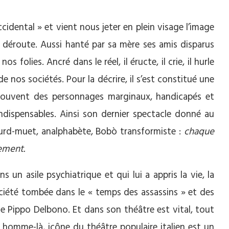
cidental » et vient nous jeter en plein visage l’image
déroute. Aussi hanté par sa mère ses amis disparus
 folies. Ancré dans le réel, il éructe, il crie, il hurle
e nos sociétés. Pour la décrire, il s’est constitué une
rouvent des personnages marginaux, handicapés et
 indispensables. Ainsi son dernier spectacle donné au
urd-muet, analphabète, Bobò transformiste :
chaque
tement
.
 un asile psychiatrique et qui lui a appris la vie, la
ociété tombée dans le « temps des assassins » et des
me Pippo Delbono. Et dans son théâtre est vital, tout
homme-là, icône du théâtre populaire italien est un