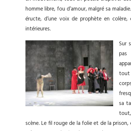
homme libre, fou d’amour, malgré sa maladie.
éructe, d’une voix de prophète en colère,
intérieures.
Sur 
pas 
appa
tout 
corp
fres
sa t
tout
scène. Le fil rouge de la folie et de la prison, 