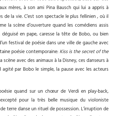
x mères, à son ami Pina Bausch qui lui a appris à
de la vie. C’est son spectacle le plus fellinien , où il
e la scène d’ouverture quand les comédiens assis
, déguisé en pape, caresse la tête de Bobo, ou bien
 d’un festival de poésie dans une ville de gauche avec
rtaine poésie contemporaine:
Kiss is the secret of the
, la scène avec des animaux à la Disney, ces danseurs à
il agité par Bobo le simple, la pause avec les acteurs
poésie quand sur un chœur de Verdi en play-back,
é excepté pour la très belle musique du violoniste
e terre danse un rituel de possession. L’irruption de