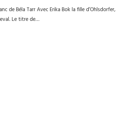
anc de Béla Tarr Avec Erika Bok la fille d’Ohlsdorfer,
heval. Le titre de…