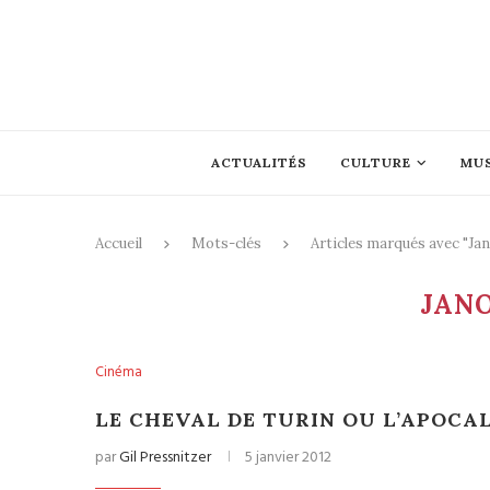
ACTUALITÉS
CULTURE
MU
Accueil
Mots-clés
Articles marqués avec "Ja
JANO
Cinéma
LE CHEVAL DE TURIN OU L’APOCA
par
Gil Pressnitzer
5 janvier 2012