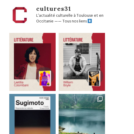
cultures31
L’actualité culturelle à Toulouse et en
Occitanie
——
Tous nos liens