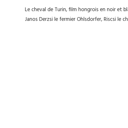
Le cheval de Turin, film hongrois en noir et bl
Janos Derzsi le fermier Ohlsdorfer, Riscsi le c