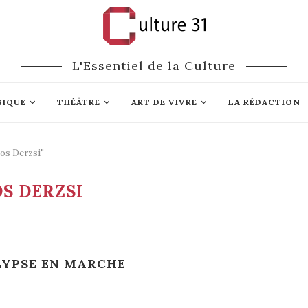
L'Essentiel de la Culture
SIQUE
THÉÂTRE
ART DE VIVRE
LA RÉDACTION
nos Derzsi"
S DERZSI
LYPSE EN MARCHE