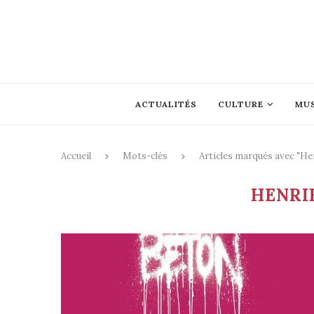
ACTUALITÉS
CULTURE
MU
Accueil
Mots-clés
Articles marqués avec "Hen
HENRI