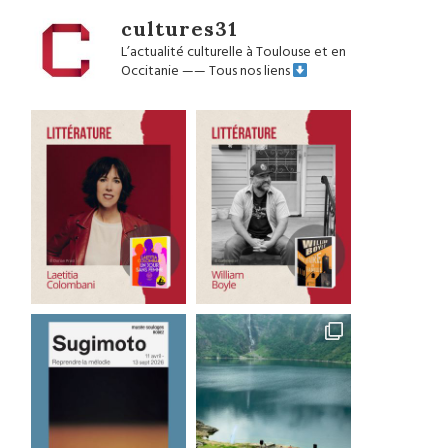
cultures31
L’actualité culturelle à Toulouse et en
Occitanie
——
Tous nos liens