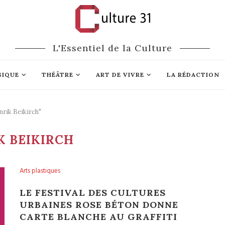
L'Essentiel de la Culture
SIQUE
THÉÂTRE
ART DE VIVRE
LA RÉDACTION
rik Beikirch"
K BEIKIRCH
Arts plastiques
LE FESTIVAL DES CULTURES
URBAINES ROSE BÉTON DONNE
CARTE BLANCHE AU GRAFFITI