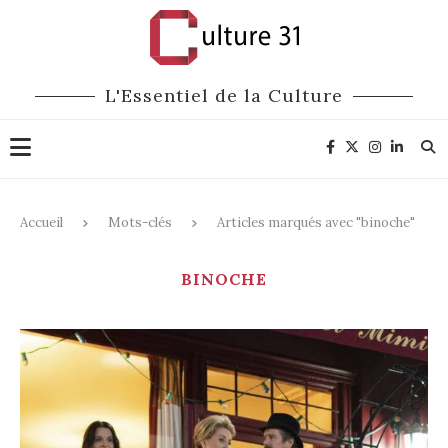
L'Essentiel de la Culture
Accueil
Mots-clés
Articles marqués avec "binoche"
BINOCHE