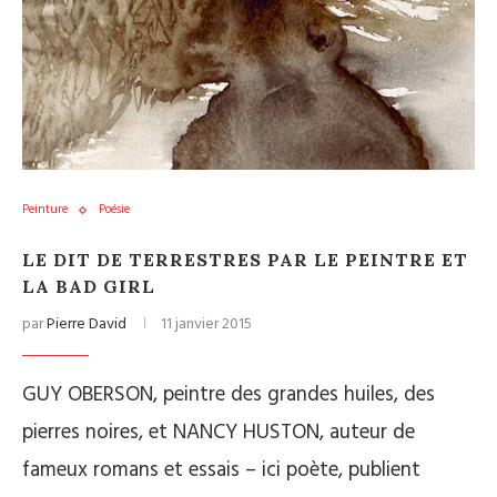
Peinture
Poésie
LE DIT DE TERRESTRES PAR LE PEINTRE ET
LA BAD GIRL
par
Pierre David
11 janvier 2015
GUY OBERSON, peintre des grandes huiles, des
pierres noires, et NANCY HUSTON, auteur de
fameux romans et essais – ici poète, publient