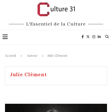
L'Essentiel de la Culture
Accueil
Auteur
Julie Clément
Julie Clément