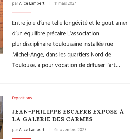
par
Alice Lambert
11 mars 2024
Entre joie d’une telle longévité et le gout amer
d’un équilibre précaire L’association
pluridisciplinaire toulousaine installée rue
Michel-Ange, dans les quartiers Nord de
Toulouse, a pour vocation de diffuser l’art…
Expositions
JEAN-PHILIPPE ESCAFRE EXPOSE À
LA GALERIE DES CARMES
par
Alice Lambert
6 novembre 2023