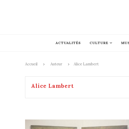
ACTUALITÉS
CULTURE
MU
Accueil
Auteur
Alice Lambert
Alice Lambert