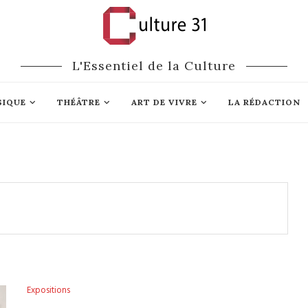
L'Essentiel de la Culture
SIQUE
THÉÂTRE
ART DE VIVRE
LA RÉDACTION
Expositions