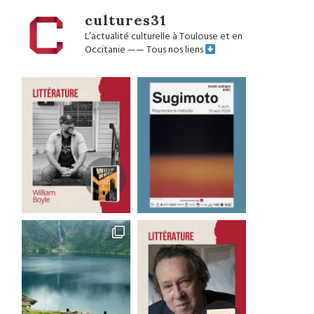
cultures31
L’actualité culturelle à Toulouse et en
Occitanie
——
Tous nos liens