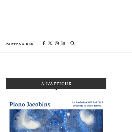
PARTENAIRES
A L’AFFICHE