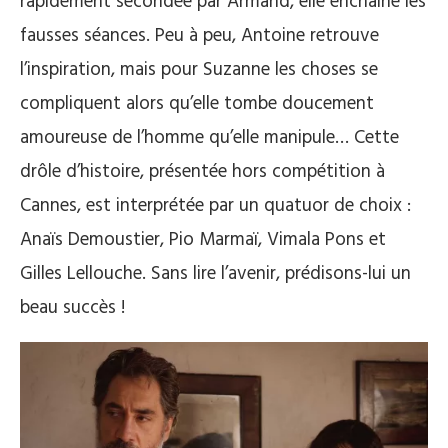
rapidement secondée par Armand, elle enchaîne les
fausses séances. Peu à peu, Antoine retrouve
l’inspiration, mais pour Suzanne les choses se
compliquent alors qu’elle tombe doucement
amoureuse de l’homme qu’elle manipule… Cette
drôle d’histoire, présentée hors compétition à
Cannes, est interprétée par un quatuor de choix :
Anaïs Demoustier, Pio Marmaï, Vimala Pons et
Gilles Lellouche. Sans lire l’avenir, prédisons-lui un
beau succès !