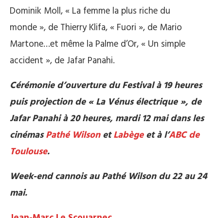
Dominik Moll, « La femme la plus riche du
monde », de Thierry Klifa, « Fuori », de Mario
Martone…et même la Palme d’Or, « Un simple
accident », de Jafar Panahi.
Cérémonie d’ouverture du Festival à 19 heures
puis projection de « La Vénus électrique », de
Jafar Panahi à 20 heures, mardi 12 mai dans les
cinémas
Pathé Wilson
et
Labège
et à l’
ABC de
Toulouse
.
Week-end cannois au Pathé Wilson du 22 au 24
mai.
Jean-Marc Le Scouarnec