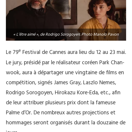
« L’être aimé », de Rodrigo Sorogoyen. Photo Manolo Pavon
e
Le 79
Festival de Cannes aura lieu du 12 au 23 mai.
Le jury, présidé par le réalisateur coréen Park Chan-
wook, aura à départager une vingtaine de films en
compétition, signés James Gray, Laszlo Nemes,
Rodrigo Sorogoyen, Hirokazu Kore-Eda, etc., afin
de leur attribuer plusieurs prix dont la fameuse
Palme d’Or. De nombreux autres projections et
hommages seront organisés durant la douzaine de