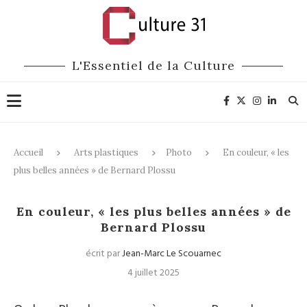
L'Essentiel de la Culture
Accueil
Arts plastiques
Photo
En couleur, « les
plus belles années » de Bernard Plossu
Photo
Expositions
En couleur, « les plus belles années » de
Bernard Plossu
écrit par
Jean-Marc Le Scouarnec
4 juillet 2025