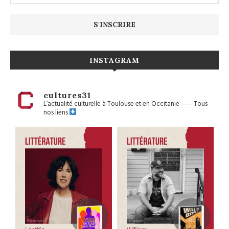
INSTAGRAM
cultures31
L’actualité culturelle à Toulouse et en Occitanie
——
Tous
nos liens