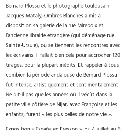
Bernard Plossu et le photographe toulousain
Jacques Mataly, Ombres Blanches a mis à
disposition sa galerie de la rue Mirepoix et
l’ancienne librairie étrangère (qui déménage rue
Sainte-Ursule), où se tiennent les rencontres avec
les écrivains. Il fallait bien cela pour accrocher 120
tirages, pour la plupart inédits. Et rappeler à tous
combien la période andalouse de Bernard Plossu
fut intense, artistiquement et sentimentalement.
Ne dit-il pas que les années où il vécût dans la
petite ville côtière de Nijar, avec Françoise et les
enfants, furent « les plus belles de notre vie ».
Exposition « España en Fresson », du 4 juillet au 6